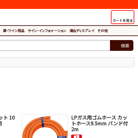
カートを見る
酒・ワイン用品
サイン・インフォメーション
演出ディスプレイ
その他
検索
ト 10
LPガス用ゴムホース カッ
用
トホース9.5mm バンド付
2m