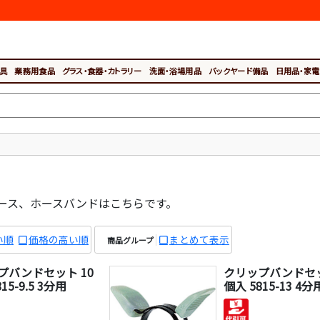
具
業務用食品
グラス・食器・カトラリー
洗面・浴場用品
バックヤード備品
日用品・家電
ース、ホースバンドはこちらです。
い順
価格の高い順
まとめて表示
商品グループ
プバンドセット 10
クリップバンドセッ
15-9.5 3分用
個入 5815-13 4分