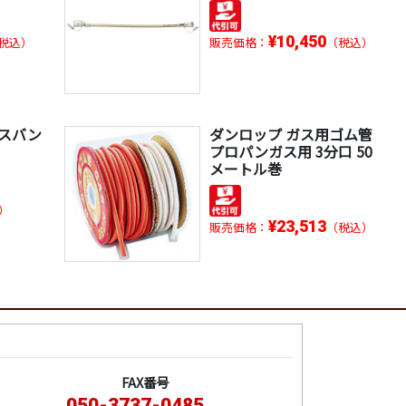
¥10,450
税込）
販売価格：
（税込）
ガスバン
ダンロップ ガス用ゴム管
プロパンガス用 3分口 50
メートル巻
）
¥23,513
販売価格：
（税込）
FAX番号
050-3737-0485