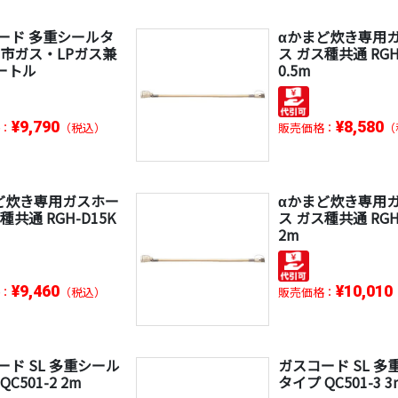
ード 多重シールタ
αかまど炊き専用
都市ガス・LPガス兼
ス ガス種共通 RGH
メートル
0.5m
¥9,790
¥8,580
：
（税込）
販売価格：
（
ど炊き専用ガスホー
αかまど炊き専用
種共通 RGH-D15K
ス ガス種共通 RGH
2m
¥9,460
¥10,010
：
（税込）
販売価格：
ード SL 多重シール
ガスコード SL 多
C501-2 2m
タイプ QC501-3 3