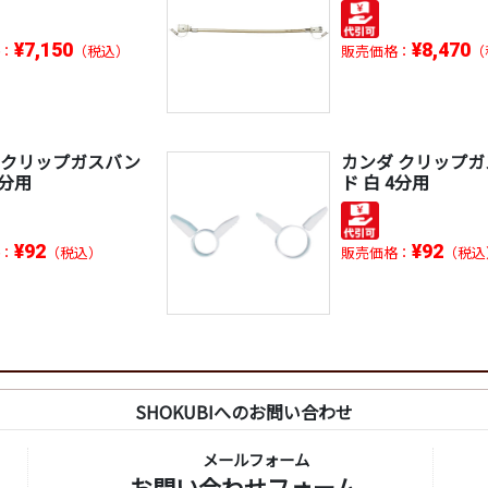
¥7,150
¥8,470
：
（税込）
販売価格：
（
 クリップガスバン
カンダ クリップ
3分用
ド 白 4分用
¥92
¥92
：
（税込）
販売価格：
（税込
SHOKUBIへのお問い合わせ
メールフォーム
お問い合わせフォーム