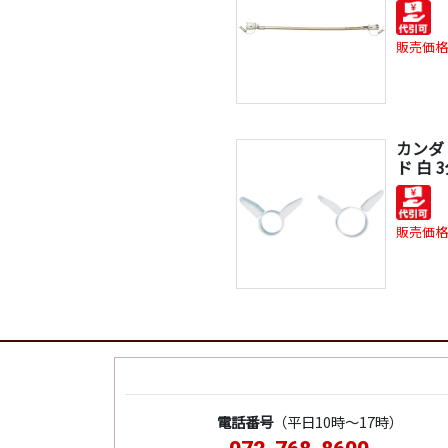
販売価格
カンダ
ド 白 
販売価格
電話番号
（平日10時～17時）