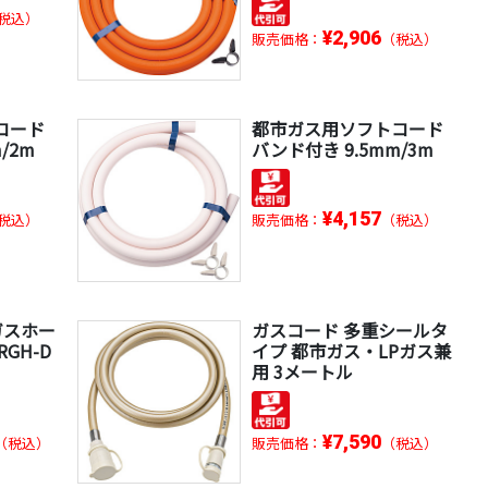
税込）
¥2,906
販売価格：
（税込）
コード
都市ガス用ソフトコード
/2m
バンド付き 9.5mm/3m
¥4,157
税込）
販売価格：
（税込）
ガスホー
ガスコード 多重シールタ
GH-D
イプ 都市ガス・LPガス兼
用 3メートル
¥7,590
（税込）
販売価格：
（税込）