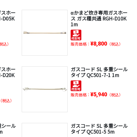
ガスホー
αかまど炊き専用ガスホー
-D05K
ス ガス種共通 RGH-D10K
1m
¥8,800
税込）
販売価格：
（税込）
ガスホー
ガスコード SL 多重シール
-D20K
タイプ QC501-7-1 1m
¥5,940
販売価格：
（税込）
（税込）
重シール
ガスコード SL 多重シール
m
タイプ QC501-5 5m