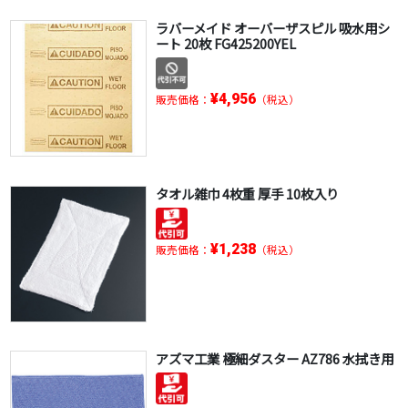
ラバーメイド オーバーザスピル 吸水用シ
ート 20枚 FG425200YEL
¥4,956
販売価格：
（税込）
タオル雑巾 4枚重 厚手 10枚入り
¥1,238
販売価格：
（税込）
アズマ工業 極細ダスター AZ786 水拭き用