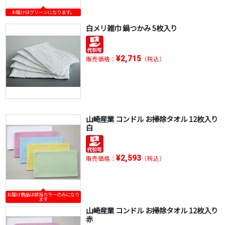
お届けはグリーンになります。
白メリ雑巾 鍋つかみ 5枚入り
¥2,715
販売価格：
（税込）
山崎産業 コンドル お掃除タオル 12枚入り
白
¥2,593
販売価格：
（税込）
お届け商品は該当カラーのみになり
ます
山崎産業 コンドル お掃除タオル 12枚入り
赤