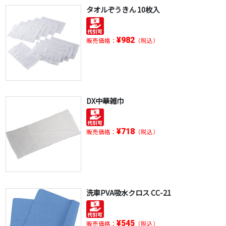
タオルぞうきん 10枚入
¥982
販売価格：
（税込）
DX中華雑巾
¥718
販売価格：
（税込）
洗車PVA吸水クロス CC-21
¥545
販売価格：
（税込）