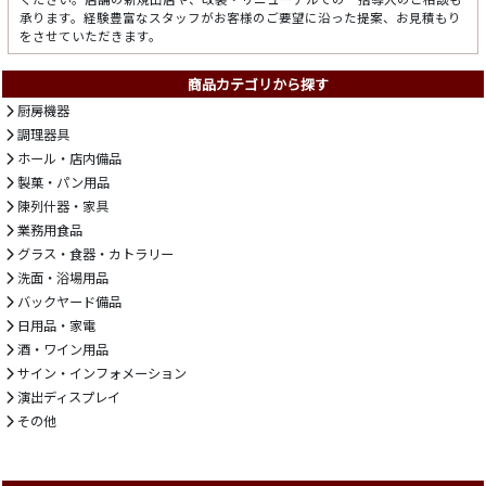
承ります。経験豊富なスタッフがお客様のご要望に沿った提案、お見積もり
をさせていただきます。
商品カテゴリから探す
厨房機器
調理器具
ホール・店内備品
製菓・パン用品
陳列什器・家具
業務用食品
グラス・食器・カトラリー
洗面・浴場用品
バックヤード備品
日用品・家電
酒・ワイン用品
サイン・インフォメーション
演出ディスプレイ
その他