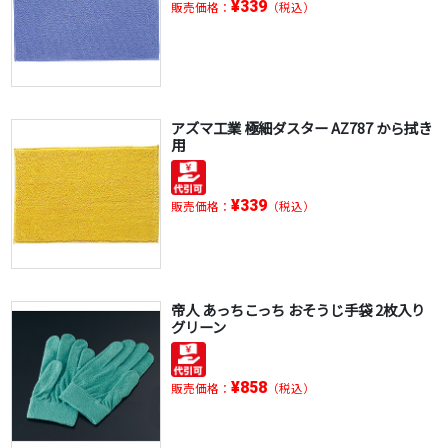
¥339
販売価格：
（税込）
アズマ工業 極細ダスター AZ787 から拭き
用
¥339
販売価格：
（税込）
帝人 あっちこっち おそうじ手袋 2枚入り
グリーン
¥858
販売価格：
（税込）