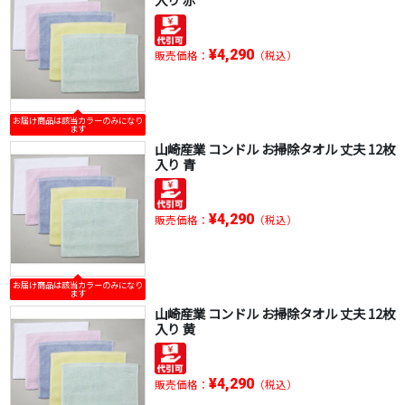
¥4,290
販売価格：
（税込）
お届け商品は該当カラーのみになり
ます
山崎産業 コンドル お掃除タオル 丈夫 12枚
入り 青
¥4,290
販売価格：
（税込）
お届け商品は該当カラーのみになり
ます
山崎産業 コンドル お掃除タオル 丈夫 12枚
入り 黄
¥4,290
販売価格：
（税込）