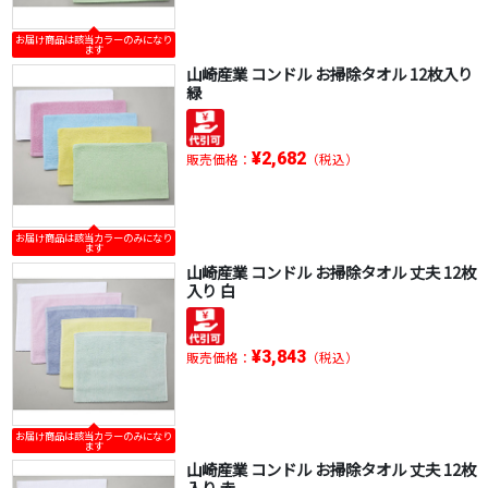
お届け商品は該当カラーのみになり
ます
山崎産業 コンドル お掃除タオル 12枚入り
緑
¥2,682
販売価格：
（税込）
お届け商品は該当カラーのみになり
ます
山崎産業 コンドル お掃除タオル 丈夫 12枚
入り 白
¥3,843
販売価格：
（税込）
お届け商品は該当カラーのみになり
ます
山崎産業 コンドル お掃除タオル 丈夫 12枚
入り 赤