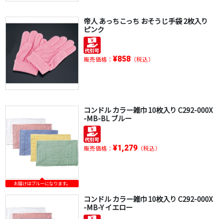
帝人 あっちこっち おそうじ手袋 2枚入り
ピンク
¥858
販売価格：
（税込）
コンドル カラー雑巾 10枚入り C292-000X
-MB-BL ブルー
¥1,279
販売価格：
（税込）
お届けはブルーになります。
コンドル カラー雑巾 10枚入り C292-000X
-MB-Y イエロー