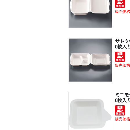
販売価格
サトウ
0枚入り
販売価格
ミニモ
0枚入り
販売価格