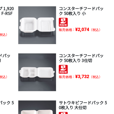
1,920
コンスターチフードパッ
 F-RSF
ク 50枚入り 小
¥2,074
販売価格：
（税込）
税込）
ドパッ
コンスターチフードパッ
切
ク 50枚入り 3仕切
¥3,732
税込）
販売価格：
（税込）
ック 5
サトウキビフードパック 5
0枚入り 大仕切