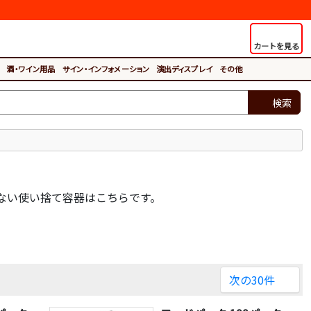
カートを見る
酒・ワイン用品
サイン・インフォメーション
演出ディスプレイ
その他
検索
ない使い捨て容器はこちらです。
次の30件