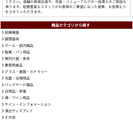
ください。店舗の新規出店や、改装・リニューアルでの一括導入のご相談も
承ります。経験豊富なスタッフがお客様のご要望に沿った提案、お見積もり
をさせていただきます。
商品カテゴリから探す
厨房機器
調理器具
ホール・店内備品
製菓・パン用品
陳列什器・家具
業務用食品
グラス・食器・カトラリー
洗面・浴場用品
バックヤード備品
日用品・家電
酒・ワイン用品
サイン・インフォメーション
演出ディスプレイ
その他