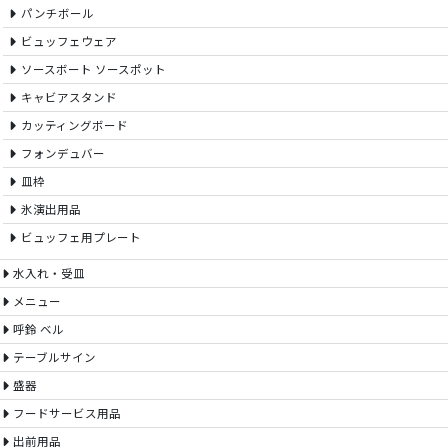
パンチボール
ビュッフェウェア
ソースボート ソースポット
キャビアスタンド
カッティングボード
フォンデュバー
皿枠
氷演出用品
ビュッフェ用プレート
水入れ・受皿
メニュー
呼鈴 ベル
テーブルサイン
盛器
フードサービス用品
出前用品