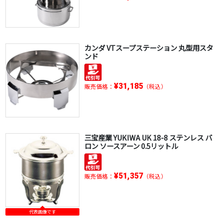
カンダ VTスープステーション 丸型用スタ
ンド
¥31,185
販売価格：
（税込）
三宝産業 YUKIWA UK 18-8 ステンレス バ
ロン ソースアーン 0.5リットル
¥51,357
販売価格：
（税込）
代表画像です