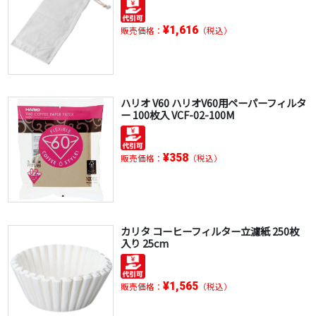
¥1,616
販売価格：
（税込）
ハリオ V60 ハリオV60用ペーパーフィルタ
ー 100枚入 VCF-02-100M
¥358
販売価格：
（税込）
カリタ コーヒーフィルター立濾紙 250枚
入り 25cm
¥1,565
販売価格：
（税込）