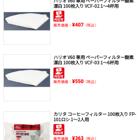
ハリオ V60 専用 ペーパーフィルター酸素
漂白 100枚入り VCF-02 1～4杯用
¥407
販売価格：
（税込）
ハリオ V60 専用 ペーパーフィルター酸素
漂白 100枚入り VCF-03 1～6杯用
¥550
販売価格：
（税込）
カリタ コーヒーフィルター 100枚入り FP-
101ロシ 1～2人用
¥363
販売価格：
（税込）