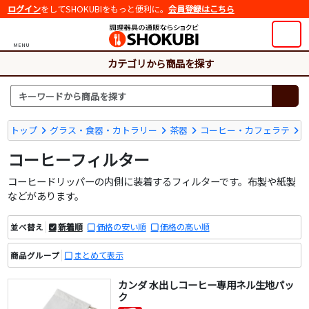
ログイン
をしてSHOKUBIをもっと便利に。
会員登録はこちら
MENU
カテゴリから商品を探す
トップ
グラス・食器・カトラリー
茶器
コーヒー・カフェラテ
コーヒーフィルター
コーヒードリッパーの内側に装着するフィルターです。布製や紙製
などがあります。
新着順
価格の安い順
価格の高い順
並べ替え
まとめて表示
商品グループ
カンダ 水出しコーヒー専用ネル生地パッ
ク