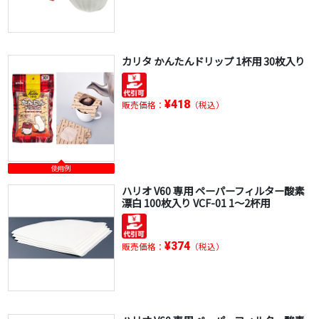
カリタ かんたんドリップ 1杯用 30枚入り
¥418
販売価格：
（税込）
使用例
ハリオ V60 専用 ペーパーフィルター酸素
漂白 100枚入り VCF-01 1～2杯用
¥374
販売価格：
（税込）