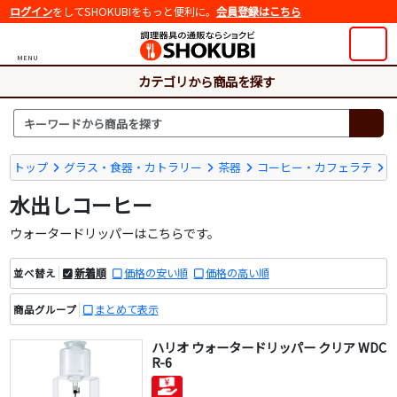
ログイン
をしてSHOKUBIをもっと便利に。
会員登録はこちら
MENU
カテゴリから商品を探す
トップ
グラス・食器・カトラリー
茶器
コーヒー・カフェラテ
水出しコーヒー
ウォータードリッパーはこちらです。
新着順
価格の安い順
価格の高い順
並べ替え
まとめて表示
商品グループ
ハリオ ウォータードリッパー クリア WDC
R-6