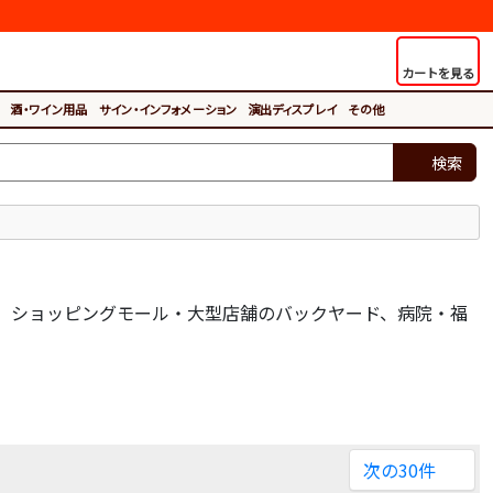
カートを見る
酒・ワイン用品
サイン・インフォメーション
演出ディスプレイ
その他
検索
、ショッピングモール・大型店舗のバックヤード、病院・福
次の30件