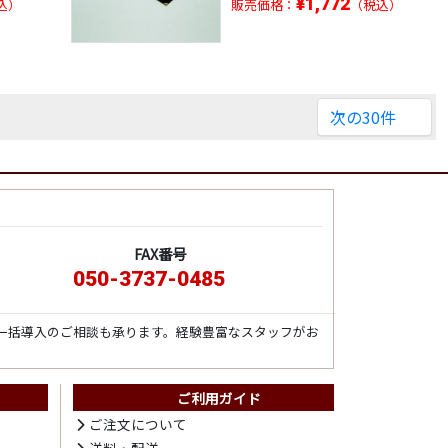
¥1,772
込）
販売価格：
（税込）
次の30件
FAX番号
050-3737-0485
一括導入のご相談も承ります。経験豊富なスタッフがお
ご利用ガイド
ト
ご注文について
送料・配送