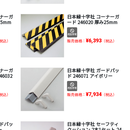
ーナーガ
日本緑十字社 コーナーガ
15mm
ード 246020 厚み25mm
¥6,393
税込）
販売価格：
（税込）
ーナーガ
日本緑十字社 ガードパッ
6032
ド 246071 アイボリー
¥7,934
税込）
販売価格：
（税込）
ードパッ
日本緑十字社 セーフティ
ー
クッション 2本1セット 24