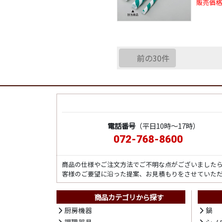
販売価格
前の30件
電話番号
（平日10時～17時）
072-768-8600
商品の仕様やご注文方法でご不明な点がございました
客様のご要望に沿った提案、お見積もりをさせていた
商品カテゴリから探す
厨房機器
鍋
調理器具
シノ