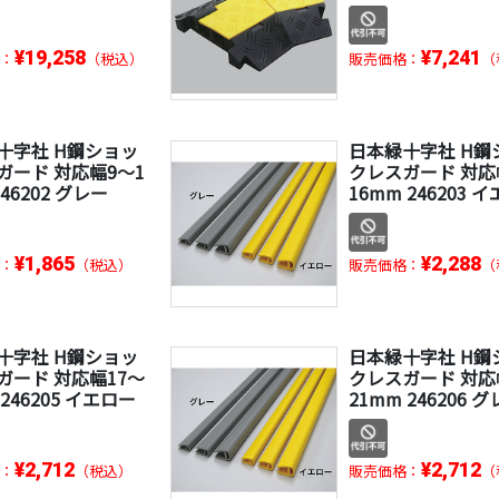
¥19,258
¥7,241
：
（税込）
販売価格：
（
十字社 H鋼ショッ
日本緑十字社 H鋼
ガード 対応幅9～1
クレスガード 対応
246202 グレー
16mm 246203 
¥1,865
¥2,288
：
（税込）
販売価格：
（
十字社 H鋼ショッ
日本緑十字社 H鋼
ガード 対応幅17～
クレスガード 対応
 246205 イエロー
21mm 246206 
¥2,712
¥2,712
：
（税込）
販売価格：
（