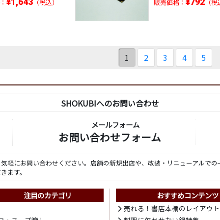
¥1,643
¥792
：
（税込）
販売価格：
（税
1
2
3
4
5
SHOKUBIへのお問い合わせ
メールフォーム
お問い合わせフォーム
ら気軽にお問い合わせください。店舗の新規出店や、改装・リニューアルでの
だきます。
注目のカテゴリ
おすすめコンテンツ
売れる！書店本棚のレイアウ
ワ・スープ漉し
料理に欠かせない鍋特集