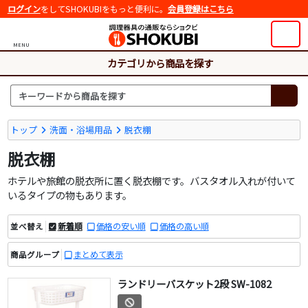
ログイン
をしてSHOKUBIをもっと便利に。
会員登録はこちら
MENU
カテゴリから商品を探す
トップ
洗面・浴場用品
脱衣棚
脱衣棚
ホテルや旅館の脱衣所に置く脱衣棚です。バスタオル入れが付いて
いるタイプの物もあります。
新着順
価格の安い順
価格の高い順
並べ替え
まとめて表示
商品グループ
ランドリーバスケット2段 SW-1082