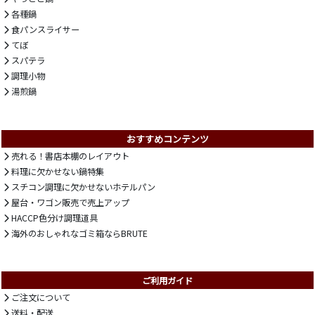
各種鍋
食パンスライサー
てぼ
スパテラ
調理小物
湯煎鍋
おすすめコンテンツ
売れる！書店本棚のレイアウト
料理に欠かせない鍋特集
スチコン調理に欠かせないホテルパン
屋台・ワゴン販売で売上アップ
HACCP色分け調理道具
海外のおしゃれなゴミ箱ならBRUTE
ご利用ガイド
ご注文について
送料・配送