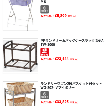
MB
¥5,899
販売価格：
（税込）
PPランドリー＆バッグケースラック 2段 A
TW-1000
¥23,444
販売価格：
（税込）
ランドリーワゴン2段バスケット付セット
WG-802-IV アイボリー
¥33,825
販売価格：
（税込）