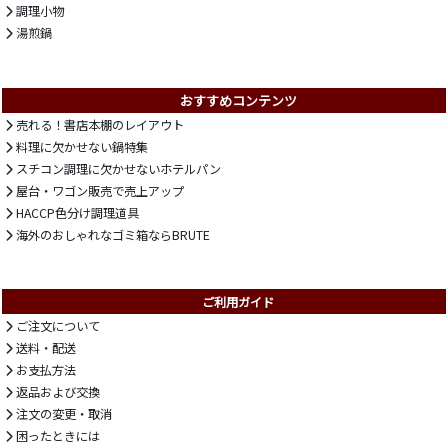
調理小物
湯煎鍋
おすすめコンテンツ
売れる！書店本棚のレイアウト
料理に欠かせない鍋特集
スチコン調理に欠かせないホテルパン
屋台・ワゴン販売で売上アップ
HACCP色分け調理道具
海外のおしゃれなゴミ箱ならBRUTE
ご利用ガイド
ご注文について
送料・配送
お支払方法
返品および交換
注文の変更・取消
困ったときには