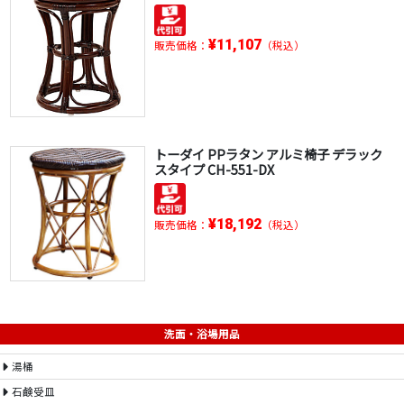
¥11,107
販売価格：
（税込）
トーダイ PPラタン アルミ椅子 デラック
スタイプ CH-551-DX
¥18,192
販売価格：
（税込）
洗面・浴場用品
湯桶
石鹸受皿