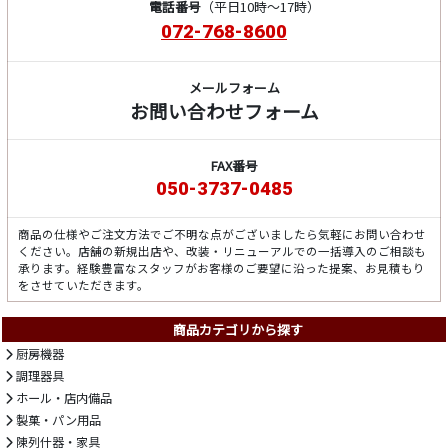
電話番号
（平日10時～17時）
072-768-8600
メールフォーム
お問い合わせフォーム
FAX番号
050-3737-0485
商品の仕様やご注文方法でご不明な点がございましたら気軽にお問い合わせ
ください。店舗の新規出店や、改装・リニューアルでの一括導入のご相談も
承ります。経験豊富なスタッフがお客様のご要望に沿った提案、お見積もり
をさせていただきます。
商品カテゴリから探す
厨房機器
調理器具
ホール・店内備品
製菓・パン用品
陳列什器・家具