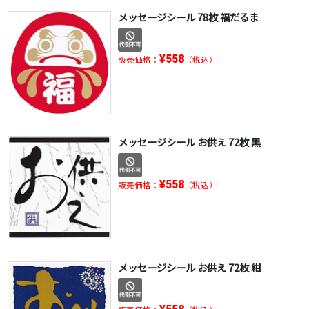
メッセージシール 78枚 福だるま
¥558
販売価格：
（税込）
メッセージシール お供え 72枚 黒
¥558
販売価格：
（税込）
メッセージシール お供え 72枚 紺