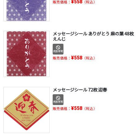
¥558
販売価格：
（税込）
メッセージシール ありがとう 麻の葉 48枚
えんじ
¥558
販売価格：
（税込）
メッセージシール 72枚 迎春
¥558
販売価格：
（税込）