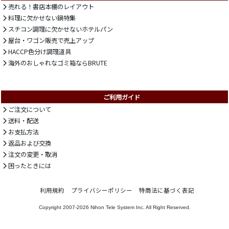
売れる！書店本棚のレイアウト
料理に欠かせない鍋特集
スチコン調理に欠かせないホテルパン
屋台・ワゴン販売で売上アップ
HACCP色分け調理道具
海外のおしゃれなゴミ箱ならBRUTE
ご利用ガイド
ご注文について
送料・配送
お支払方法
返品および交換
注文の変更・取消
困ったときには
利用規約
プライバシーポリシー
特商法に基づく表記
Copyright 2007-2026
Nihon Tele System Inc.
All Right Reserved.