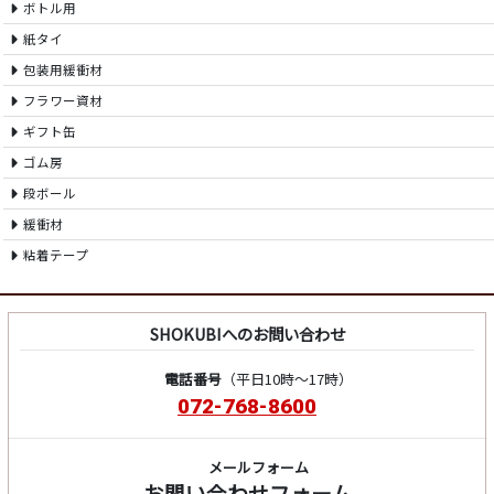
ボトル用
紙タイ
包装用緩衝材
フラワー資材
ギフト缶
ゴム房
段ボール
緩衝材
粘着テープ
SHOKUBIへのお問い合わせ
電話番号
（平日10時～17時）
072-768-8600
メールフォーム
お問い合わせフォーム