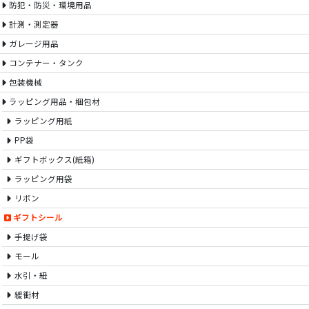
防犯・防災・環境用品
計測・測定器
ガレージ用品
コンテナー・タンク
包装機械
ラッピング用品・梱包材
ラッピング用紙
PP袋
ギフトボックス(紙箱)
ラッピング用袋
リボン
ギフトシール
手提げ袋
モール
水引・紐
緩衝材