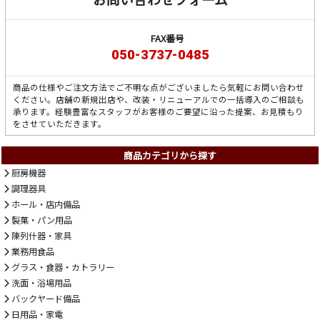
FAX番号
050-3737-0485
商品の仕様やご注文方法でご不明な点がございましたら気軽にお問い合わせ
ください。店舗の新規出店や、改装・リニューアルでの一括導入のご相談も
承ります。経験豊富なスタッフがお客様のご要望に沿った提案、お見積もり
をさせていただきます。
商品カテゴリから探す
厨房機器
調理器具
ホール・店内備品
製菓・パン用品
陳列什器・家具
業務用食品
グラス・食器・カトラリー
洗面・浴場用品
バックヤード備品
日用品・家電