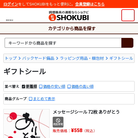
ログイン
をしてSHOKUBIをもっと便利に。
会員登録はこちら
MENU
カテゴリから商品を探す
トップ
バックヤード備品
ラッピング用品・梱包材
ギフトシール
ギフトシール
新着順
価格の安い順
価格の高い順
並べ替え
まとめて表示
商品グループ
メッセージシール 72枚 ありがとう
¥558
販売価格：
（税込）