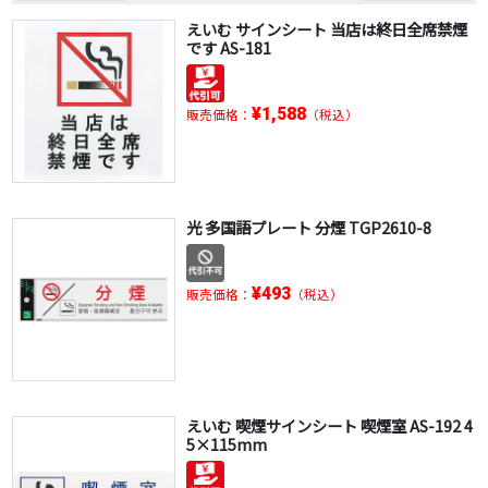
えいむ サインシート 当店は終日全席禁煙
です AS-181
¥1,588
販売価格：
（税込）
光 多国語プレート 分煙 TGP2610-8
¥493
販売価格：
（税込）
えいむ 喫煙サインシート 喫煙室 AS-192 4
5×115mm