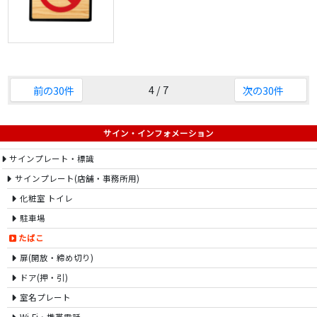
4 / 7
前の30件
次の30件
サイン・インフォメーション
サインプレート・標識
サインプレート(店舗・事務所用)
化粧室 トイレ
駐車場
たばこ
扉(開放・締め切り)
ドア(押・引)
室名プレート