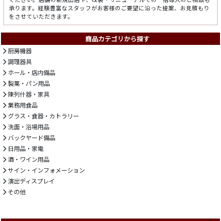
承ります。経験豊富なスタッフがお客様のご要望に沿った提案、お見積もり
をさせていただきます。
商品カテゴリから探す
厨房機器
調理器具
ホール・店内備品
製菓・パン用品
陳列什器・家具
業務用食品
グラス・食器・カトラリー
洗面・浴場用品
バックヤード備品
日用品・家電
酒・ワイン用品
サイン・インフォメーション
演出ディスプレイ
その他