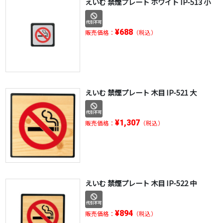
えいむ 禁煙プレート ホワイト IP-513 小
¥688
販売価格：
（税込）
えいむ 禁煙プレート 木目 IP-521 大
¥1,307
販売価格：
（税込）
えいむ 禁煙プレート 木目 IP-522 中
¥894
販売価格：
（税込）