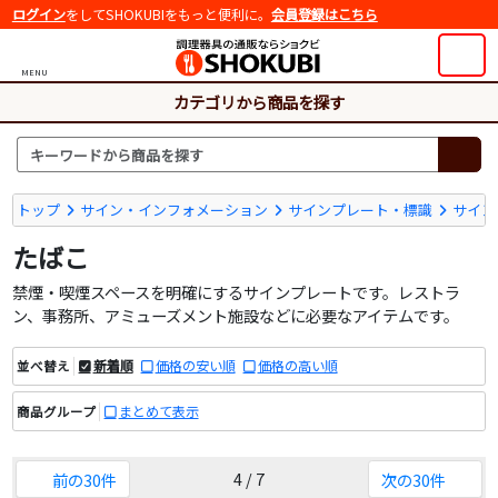
ログイン
をしてSHOKUBIをもっと便利に。
会員登録はこちら
MENU
カテゴリから商品を探す
トップ
サイン・インフォメーション
サインプレート・標識
サイン
たばこ
禁煙・喫煙スペースを明確にするサインプレートです。レストラ
ン、事務所、アミューズメント施設などに必要なアイテムです。
新着順
価格の安い順
価格の高い順
並べ替え
まとめて表示
商品グループ
4 / 7
前の30件
次の30件