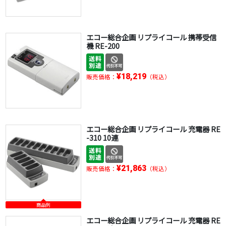
エコー総合企画 リプライコール 携帯受信
機 RE-200
¥18,219
販売価格：
（税込）
エコー総合企画 リプライコール 充電器 RE
-310 10連
¥21,863
販売価格：
（税込）
商品例
エコー総合企画 リプライコール 充電器 RE