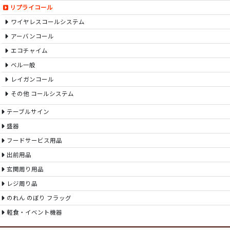
リプライコール
ワイヤレスコールシステム
アーバンコール
エコチャイム
ベル一般
レイガンコール
その他 コールシステム
テーブルサイン
盛器
フードサービス用品
出前用品
玄関周り用品
レジ周り品
のれん のぼり フラッグ
軽食・イベント機器