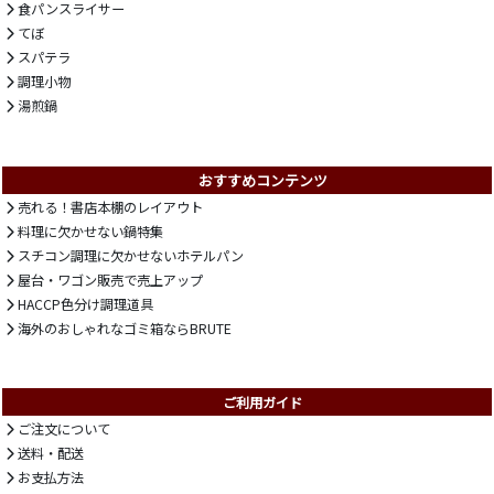
食パンスライサー
てぼ
スパテラ
調理小物
湯煎鍋
おすすめコンテンツ
売れる！書店本棚のレイアウト
料理に欠かせない鍋特集
スチコン調理に欠かせないホテルパン
屋台・ワゴン販売で売上アップ
HACCP色分け調理道具
海外のおしゃれなゴミ箱ならBRUTE
ご利用ガイド
ご注文について
送料・配送
お支払方法