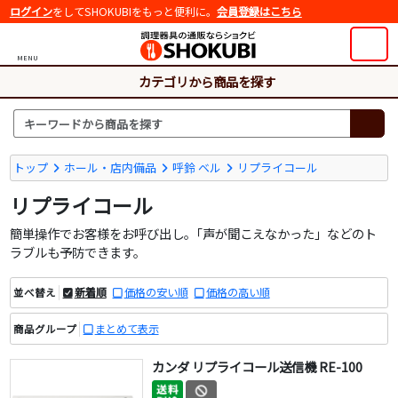
ログイン
をしてSHOKUBIをもっと便利に。
会員登録はこちら
MENU
カテゴリから商品を探す
トップ
ホール・店内備品
呼鈴 ベル
リプライコール
リプライコール
簡単操作でお客様をお呼び出し。｢声が聞こえなかった」などのト
ラブルも予防できます。
新着順
価格の安い順
価格の高い順
並べ替え
まとめて表示
商品グループ
カンダ リプライコール送信機 RE-100