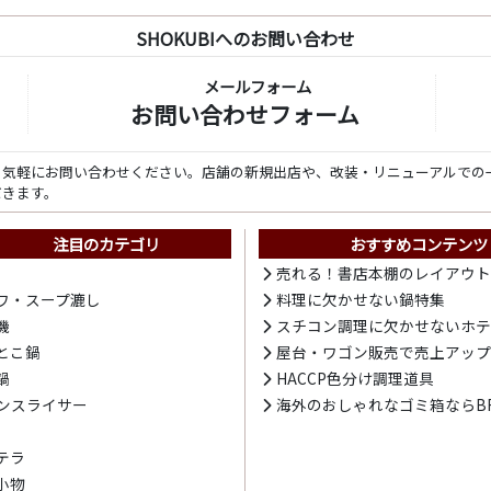
SHOKUBIへのお問い合わせ
メールフォーム
お問い合わせフォーム
ら気軽にお問い合わせください。店舗の新規出店や、改装・リニューアルでの
だきます。
注目のカテゴリ
おすすめコンテンツ
売れる！書店本棚のレイアウ
ワ・スープ漉し
料理に欠かせない鍋特集
機
スチコン調理に欠かせないホ
とこ鍋
屋台・ワゴン販売で売上アッ
鍋
HACCP色分け調理道具
ンスライサー
海外のおしゃれなゴミ箱ならBR
テラ
小物