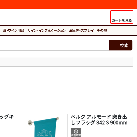
カートを見る
酒・ワイン用品
サイン・インフォメーション
演出ディスプレイ
その他
検索
ラッグキ
ベルク アルモード 突き出
しフラッグ 842 S 900mm