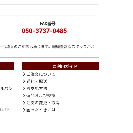
FAX番号
050-3737-0485
一括導入のご相談も承ります。経験豊富なスタッフがお
ご利用ガイド
ト
ご注文について
送料・配送
テルパン
お支払方法
プ
返品および交換
注文の変更・取消
UTE
困ったときには