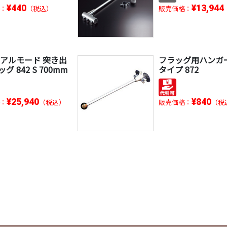
¥440
¥13,944
：
（税込）
販売価格：
 アルモード 突き出
フラッグ用ハンガ
グ 842 S 700mm
タイプ 872
¥25,940
¥840
：
（税込）
販売価格：
（税