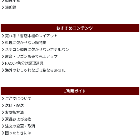
調理小物
湯煎鍋
おすすめコンテンツ
売れる！書店本棚のレイアウト
料理に欠かせない鍋特集
スチコン調理に欠かせないホテルパン
屋台・ワゴン販売で売上アップ
HACCP色分け調理道具
海外のおしゃれなゴミ箱ならBRUTE
ご利用ガイド
ご注文について
送料・配送
お支払方法
返品および交換
注文の変更・取消
困ったときには