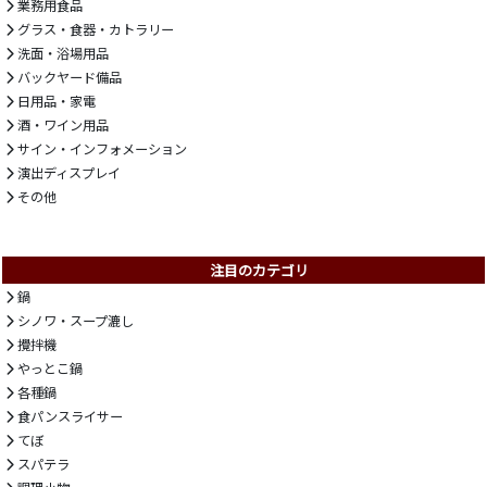
業務用食品
グラス・食器・カトラリー
洗面・浴場用品
バックヤード備品
日用品・家電
酒・ワイン用品
サイン・インフォメーション
演出ディスプレイ
その他
注目のカテゴリ
鍋
シノワ・スープ漉し
攪拌機
やっとこ鍋
各種鍋
食パンスライサー
てぼ
スパテラ