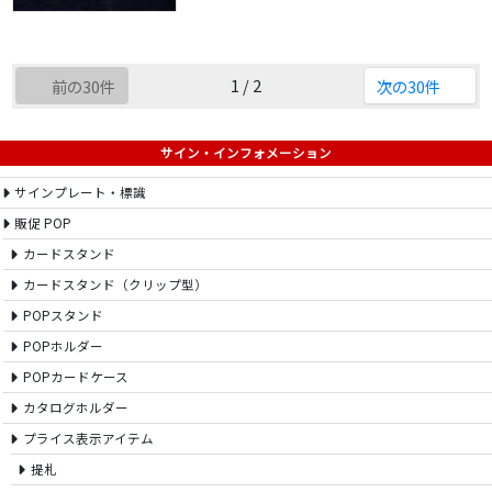
1 / 2
前の30件
次の30件
サイン・インフォメーション
サインプレート・標識
販促 POP
カードスタンド
カードスタンド（クリップ型）
POPスタンド
POPホルダー
POPカードケース
カタログホルダー
プライス表示アイテム
提札