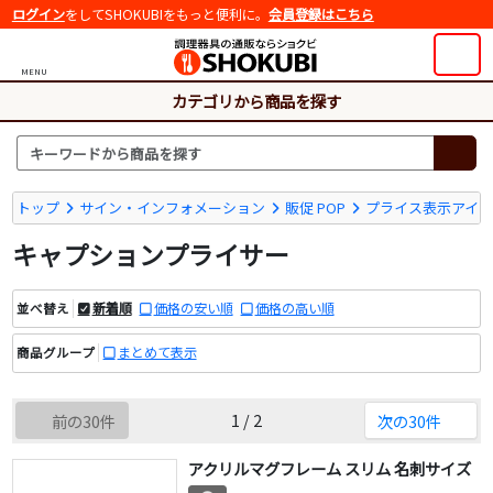
ログイン
をしてSHOKUBIをもっと便利に。
会員登録はこちら
MENU
カテゴリから商品を探す
トップ
サイン・インフォメーション
販促 POP
プライス表示アイ
キャプションプライサー
新着順
価格の安い順
価格の高い順
並べ替え
まとめて表示
商品グループ
1 / 2
前の30件
次の30件
アクリルマグフレーム スリム 名刺サイズ