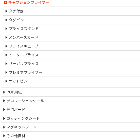
キャプションプライサー
タグ付器
タグピン
プライススタンド
メンバーズカード
プライスキューブ
トータルプライス
リーガルプライス
プレミアプライサー
ニットピン
POP用紙
デコレーションシール
発泡ボード
カッティングシート
マグネットシート
その他資材