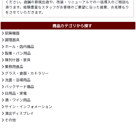
ください。店舗の新規出店や、改装・リニューアルでの一括導入のご相談も
承ります。経験豊富なスタッフがお客様のご要望に沿った提案、お見積もり
をさせていただきます。
商品カテゴリから探す
厨房機器
調理器具
ホール・店内備品
製菓・パン用品
陳列什器・家具
業務用食品
グラス・食器・カトラリー
洗面・浴場用品
バックヤード備品
日用品・家電
酒・ワイン用品
サイン・インフォメーション
演出ディスプレイ
その他