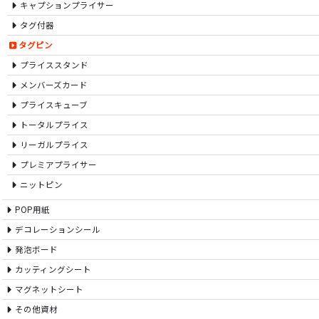
キャプションプライサー
タグ付器
タグピン
プライススタンド
メンバーズカード
プライスキューブ
トータルプライス
リーガルプライス
プレミアプライサー
ニットピン
POP用紙
デコレーションシール
発泡ボード
カッティングシート
マグネットシート
その他資材