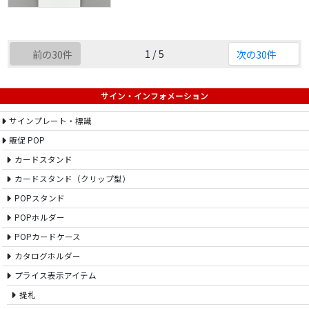
1 / 5
前の30件
次の30件
サイン・インフォメーション
サインプレート・標識
販促 POP
カードスタンド
カードスタンド（クリップ型）
POPスタンド
POPホルダー
POPカードケース
カタログホルダー
プライス表示アイテム
提札