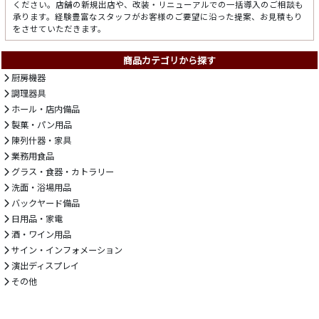
ください。店舗の新規出店や、改装・リニューアルでの一括導入のご相談も
承ります。経験豊富なスタッフがお客様のご要望に沿った提案、お見積もり
をさせていただきます。
商品カテゴリから探す
厨房機器
調理器具
ホール・店内備品
製菓・パン用品
陳列什器・家具
業務用食品
グラス・食器・カトラリー
洗面・浴場用品
バックヤード備品
日用品・家電
酒・ワイン用品
サイン・インフォメーション
演出ディスプレイ
その他