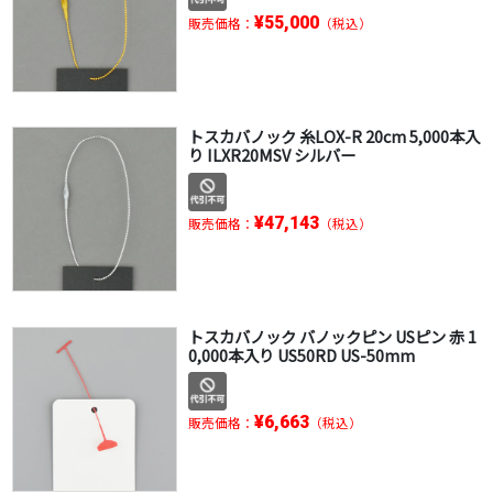
¥55,000
販売価格：
（税込）
トスカバノック 糸LOX-R 20cm 5,000本入
り ILXR20MSV シルバー
¥47,143
販売価格：
（税込）
トスカバノック バノックピン USピン 赤 1
0,000本入り US50RD US-50mm
¥6,663
販売価格：
（税込）