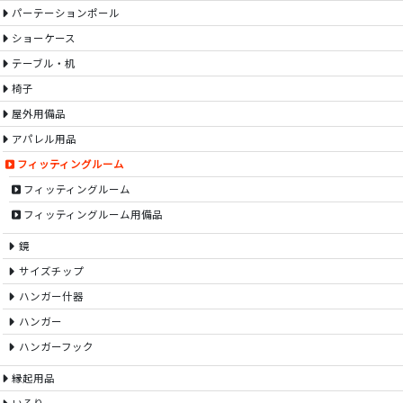
パーテーションポール
ショーケース
テーブル・机
椅子
屋外用備品
アパレル用品
フィッティングルーム
フィッティングルーム
フィッティングルーム用備品
鏡
サイズチップ
ハンガー什器
ハンガー
ハンガーフック
縁起用品
いろり