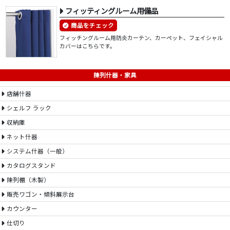
フィッティングルーム用備品
商品をチェック
フィッチングルーム用防炎カーテン、カーペット、フェイシャル
カバーはこちらです。
陳列什器・家具
店舗什器
シェルフ ラック
収納庫
ネット什器
システム什器（一般）
カタログスタンド
陳列棚（木製）
販売ワゴン・傾斜展示台
カウンター
仕切り