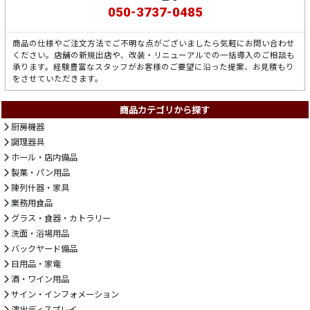
050-3737-0485
商品の仕様やご注文方法でご不明な点がございましたら気軽にお問い合わせ
ください。店舗の新規出店や、改装・リニューアルでの一括導入のご相談も
承ります。経験豊富なスタッフがお客様のご要望に沿った提案、お見積もり
をさせていただきます。
商品カテゴリから探す
厨房機器
調理器具
ホール・店内備品
製菓・パン用品
陳列什器・家具
業務用食品
グラス・食器・カトラリー
洗面・浴場用品
バックヤード備品
日用品・家電
酒・ワイン用品
サイン・インフォメーション
演出ディスプレイ