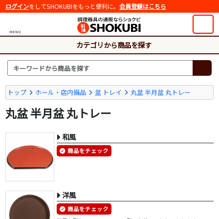
ログイン
をしてSHOKUBIをもっと便利に。
会員登録はこちら
MENU
カテゴリから商品を探す
トップ
ホール・店内備品
盆 トレイ
丸盆 半月盆 丸トレー
丸盆 半月盆 丸トレー
和風
商品をチェック
洋風
商品をチェック