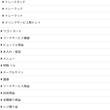
トレースタンド
トレーラック
トレーマット
ドリンクサービス用トレイ
ワゴン カート
フードサービス機器
ビュッフェ用品
水入れ・受皿
メニュー
呼鈴 ベル
テーブルサイン
盛器
フードサービス用品
出前用品
玄関周り用品
レジ周り品