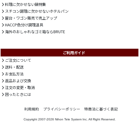
料理に欠かせない鍋特集
スチコン調理に欠かせないホテルパン
屋台・ワゴン販売で売上アップ
HACCP色分け調理道具
海外のおしゃれなゴミ箱ならBRUTE
ご利用ガイド
ご注文について
送料・配送
お支払方法
返品および交換
注文の変更・取消
困ったときには
利用規約
プライバシーポリシー
特商法に基づく表記
Copyright 2007-2026
Nihon Tele System Inc.
All Right Reserved.