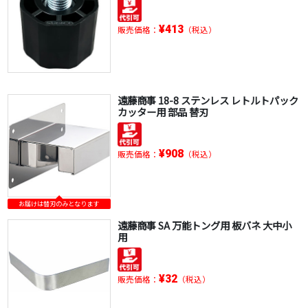
¥413
販売価格：
（税込）
遠藤商事 18-8 ステンレス レトルトパック
カッター用 部品 替刃
¥908
販売価格：
（税込）
お届けは替刃のみとなります
遠藤商事 SA 万能トング用 板バネ 大中小
用
¥32
販売価格：
（税込）