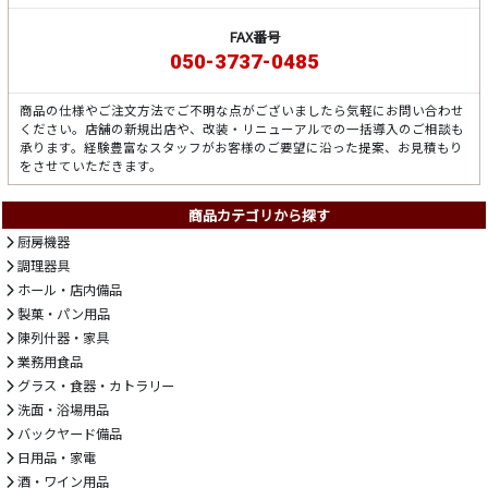
FAX番号
050-3737-0485
商品の仕様やご注文方法でご不明な点がございましたら気軽にお問い合わせ
ください。店舗の新規出店や、改装・リニューアルでの一括導入のご相談も
承ります。経験豊富なスタッフがお客様のご要望に沿った提案、お見積もり
をさせていただきます。
商品カテゴリから探す
厨房機器
調理器具
ホール・店内備品
製菓・パン用品
陳列什器・家具
業務用食品
グラス・食器・カトラリー
洗面・浴場用品
バックヤード備品
日用品・家電
酒・ワイン用品