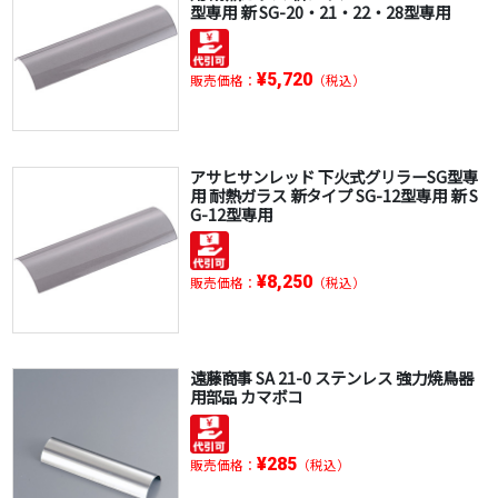
型専用 新 SG-20・21・22・28型専用
¥5,720
販売価格：
（税込）
アサヒサンレッド 下火式グリラーSG型専
用 耐熱ガラス 新タイプ SG-12型専用 新 S
G-12型専用
¥8,250
販売価格：
（税込）
遠藤商事 SA 21-0 ステンレス 強力焼鳥器
用部品 カマボコ
¥285
販売価格：
（税込）