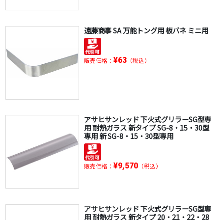
遠藤商事 SA 万能トング用 板バネ ミニ用
¥63
販売価格：
（税込）
アサヒサンレッド 下火式グリラーSG型専
用 耐熱ガラス 新タイプ SG-8・15・30型
専用 新 SG-8・15・30型専用
¥9,570
販売価格：
（税込）
アサヒサンレッド 下火式グリラーSG型専
用 耐熱ガラス 新タイプ 20・21・22・28