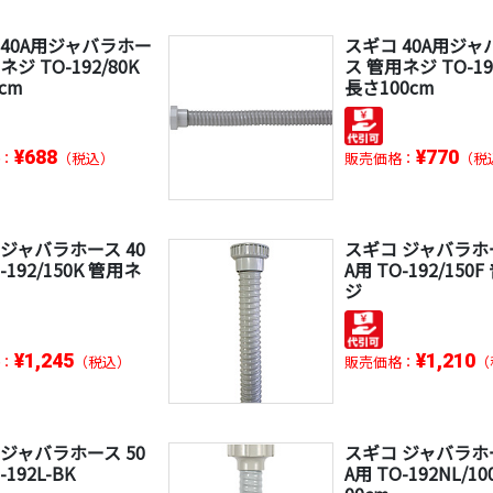
 40A用ジャバラホー
スギコ 40A用ジ
ネジ TO-192/80K
ス 管用ネジ TO-19
cm
長さ100cm
¥688
¥770
：
（税込）
販売価格：
（税
 ジャバラホース 40
スギコ ジャバラホー
-192/150K 管用ネ
A用 TO-192/150
ジ
¥1,245
¥1,210
：
（税込）
販売価格：
（
 ジャバラホース 50
スギコ ジャバラホー
-192L-BK
A用 TO-192NL/1