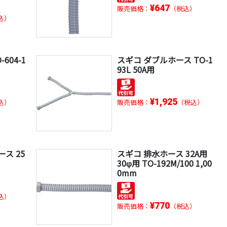
¥647
販売価格：
（税込）
込）
604-1
スギコ ダブルホース TO-1
93L 50A用
¥1,925
込）
販売価格：
（税込）
ス 25
スギコ 排水ホース 32A用
30φ用 TO-192M/100 1,00
0mm
込）
¥770
販売価格：
（税込）