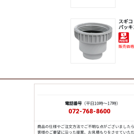
スギコ 
パッキン
販売価格
電話番号
（平日10時～17時）
072-768-8600
商品の仕様やご注文方法でご不明な点がございました
客様のご要望に沿った提案、お見積もりをさせていた