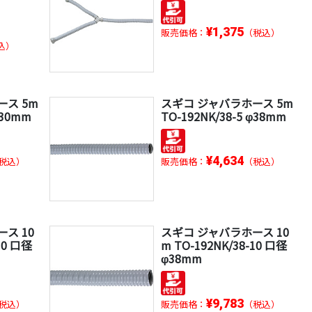
¥1,375
販売価格：
（税込）
込）
ース 5m
スギコ ジャバラホース 5m
φ30mm
TO-192NK/38-5 φ38mm
¥4,634
税込）
販売価格：
（税込）
ス 10
スギコ ジャバラホース 10
10 口径
m TO-192NK/38-10 口径
φ38mm
¥9,783
税込）
販売価格：
（税込）