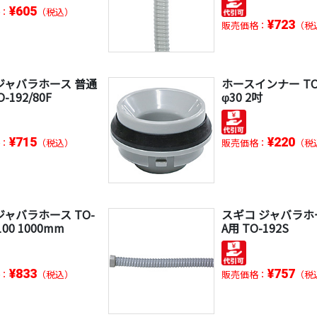
¥605
：
（税込）
¥723
販売価格：
（税
用ジャバラホース 普通
ホースインナー TO-
-192/80F
φ30 2吋
¥715
¥220
：
（税込）
販売価格：
（税
ジャバラホース TO-
スギコ ジャバラホー
100 1000mm
A用 TO-192S
¥833
¥757
：
（税込）
販売価格：
（税