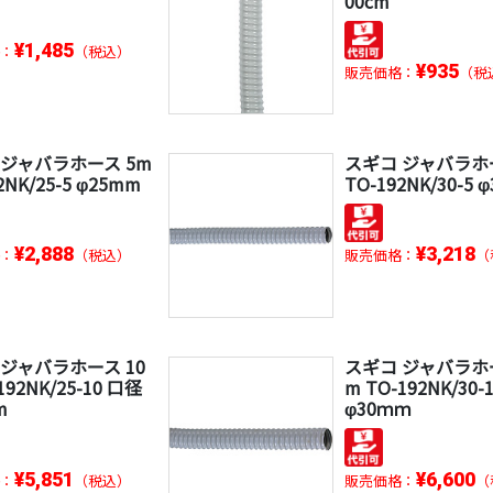
00cm
¥1,485
：
（税込）
¥935
販売価格：
（税
 ジャバラホース 5m
スギコ ジャバラホ
2NK/25-5 φ25mm
TO-192NK/30-5 
¥2,888
¥3,218
：
（税込）
販売価格：
（
 ジャバラホース 10
スギコ ジャバラホー
192NK/25-10 口径
m TO-192NK/30-
m
φ30ｍｍ
¥5,851
¥6,600
：
（税込）
販売価格：
（