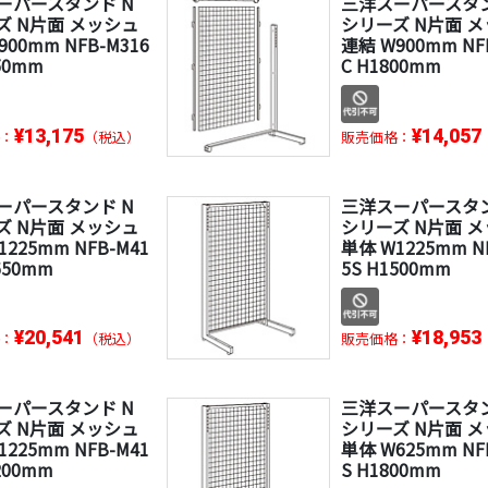
ーパースタンド N
三洋スーパースタン
ズ N片面 メッシュ
シリーズ N片面 
900mm NFB-M316
連結 W900mm NF
50mm
C H1800mm
¥13,175
¥14,057
：
（税込）
販売価格：
ーパースタンド N
三洋スーパースタン
ズ N片面 メッシュ
シリーズ N片面 
1225mm NFB-M41
単体 W1225mm N
650mm
5S H1500mm
¥20,541
¥18,953
：
（税込）
販売価格：
ーパースタンド N
三洋スーパースタン
ズ N片面 メッシュ
シリーズ N片面 
1225mm NFB-M41
単体 W625mm NF
200mm
S H1800mm