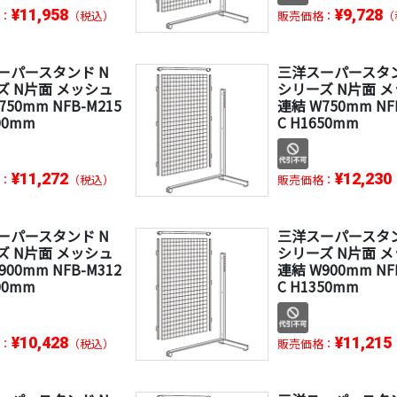
¥11,958
¥9,728
：
（税込）
販売価格：
（
ーパースタンド N
三洋スーパースタン
ズ N片面 メッシュ
シリーズ N片面 
750mm NFB-M215
連結 W750mm NF
00mm
C H1650mm
¥11,272
¥12,230
：
（税込）
販売価格：
ーパースタンド N
三洋スーパースタン
ズ N片面 メッシュ
シリーズ N片面 
900mm NFB-M312
連結 W900mm NF
00mm
C H1350mm
¥10,428
¥11,215
：
（税込）
販売価格：