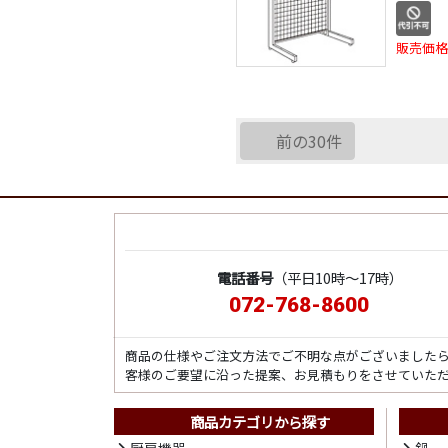
販売価格
前の30件
電話番号
（平日10時～17時）
072-768-8600
商品の仕様やご注文方法でご不明な点がございました
客様のご要望に沿った提案、お見積もりをさせていた
商品カテゴリから探す
厨房機器
鍋