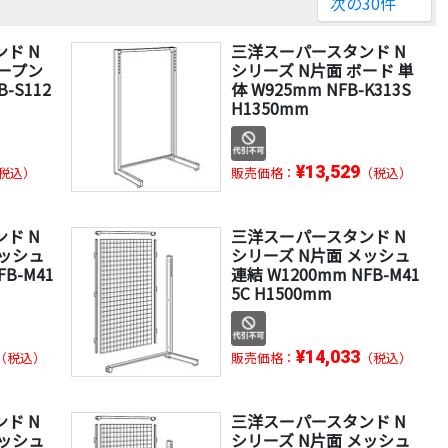
次の30件
ド N
三洋スーパースタンド N
オープン
シリーズ N片面 ボード 単
-S112
体 W925mm NFB-K313S
H1350mm
¥13,529
税込）
販売価格：
（税込）
ド N
三洋スーパースタンド N
メッシュ
シリーズ N片面 メッシュ
FB-M41
連結 W1200mm NFB-M41
5C H1500mm
¥14,033
（税込）
販売価格：
（税込）
ド N
三洋スーパースタンド N
メッシュ
シリーズ N片面 メッシュ