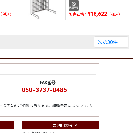
¥16,622
（税込）
販売価格：
（税込）
次の30件
FAX番号
050-3737-0485
一括導入のご相談も承ります。経験豊富なスタッフがお
ご利用ガイド
ト
ご注文について