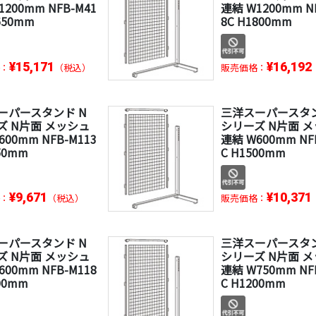
1200mm NFB-M41
連結 W1200mm N
650mm
8C H1800mm
¥15,171
¥16,192
：
（税込）
販売価格：
ーパースタンド N
三洋スーパースタン
ズ N片面 メッシュ
シリーズ N片面 
600mm NFB-M113
連結 W600mm NF
50mm
C H1500mm
¥9,671
¥10,371
：
（税込）
販売価格：
ーパースタンド N
三洋スーパースタン
ズ N片面 メッシュ
シリーズ N片面 
600mm NFB-M118
連結 W750mm NF
00mm
C H1200mm