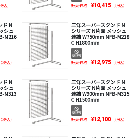
¥10,415
税込）
販売価格：
（税込）
ド N
三洋スーパースタンド N
メッシュ
シリーズ N片面 メッシュ
B-M216
連結 W750mm NFB-M218
C H1800mm
¥12,975
（税込）
販売価格：
（税込）
ド N
三洋スーパースタンド N
メッシュ
シリーズ N片面 メッシュ
B-M313
連結 W900mm NFB-M315
C H1500mm
¥12,100
（税込）
販売価格：
（税込）