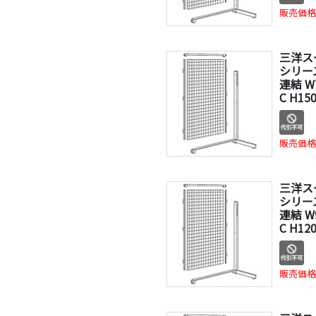
販売価格
三洋ス
シリー
連結 W
C H15
販売価格
三洋ス
シリー
連結 W
C H12
販売価格