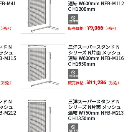
FB-M41
連結 W600mm NFB-M112
C H1200mm
¥9,066
（税込）
販売価格：
（税込）
ド N
三洋スーパースタンド N
メッシュ
シリーズ N片面 メッシュ
B-M115
連結 W600mm NFB-M116
C H1650mm
¥11,286
（税込）
販売価格：
（税込）
ド N
三洋スーパースタンド N
メッシュ
シリーズ N片面 メッシュ
B-M212
連結 W750mm NFB-M213
C H1350mm