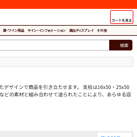
カートを見る
酒・ワイン用品
サイン・インフォメーション
演出ディスプレイ
その他
検索
インで商品を引き立たせます。 支柱は16x50・25x50
木などの素材と組み合わせて造られたことにより、あらゆる店