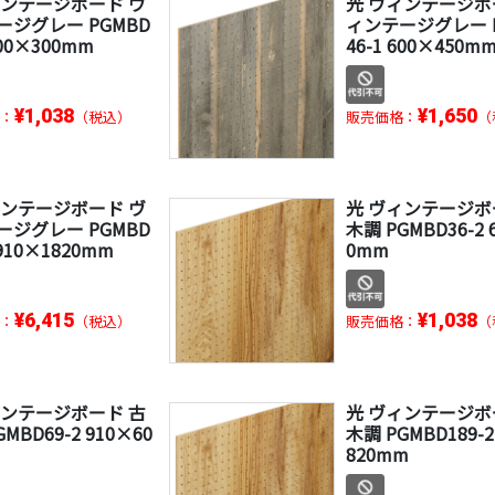
ィンテージボード ヴ
光 ヴィンテージボ
ージグレー PGMBD
ィンテージグレー P
600×300mm
46-1 600×450m
¥1,038
¥1,650
：
（税込）
販売価格：
（
ィンテージボード ヴ
光 ヴィンテージボ
ージグレー PGMBD
木調 PGMBD36-2 
 910×1820mm
0mm
¥6,415
¥1,038
：
（税込）
販売価格：
（
ィンテージボード 古
光 ヴィンテージボ
MBD69-2 910×60
木調 PGMBD189-2
820mm