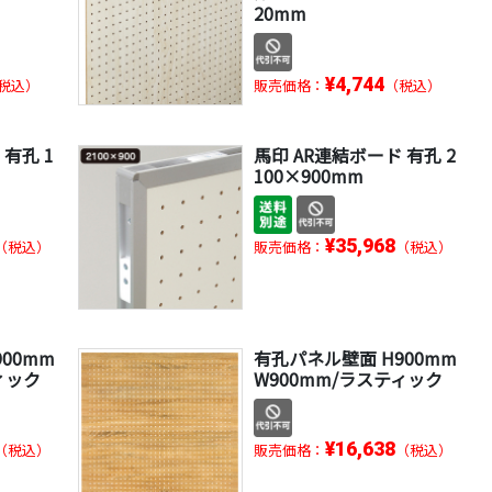
20mm
¥4,744
税込）
販売価格：
（税込）
 有孔 1
馬印 AR連結ボード 有孔 2
100×900mm
¥35,968
（税込）
販売価格：
（税込）
00mm
有孔パネル壁面 H900mm
ィック
W900mm/ラスティック
¥16,638
（税込）
販売価格：
（税込）