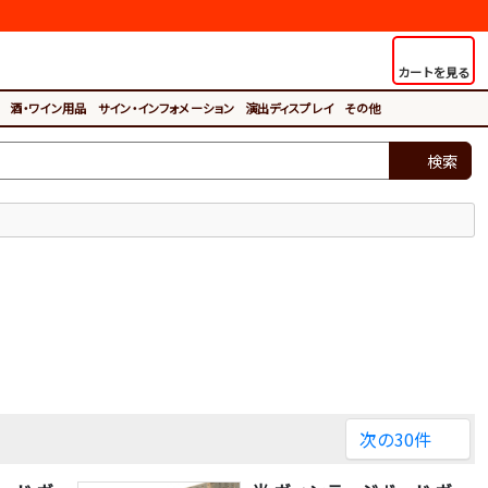
カートを見る
酒・ワイン用品
サイン・インフォメーション
演出ディスプレイ
その他
検索
次の30件