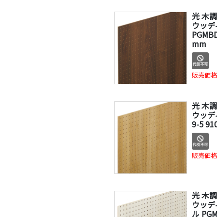
光 木
ウッデ
PGMBD
mm
販売価格
光 木
ウッディ
9-5 9
販売価格
光 木
ウッデ
ル PGM