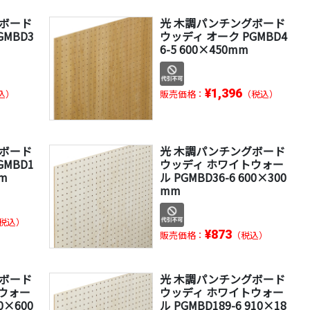
グボード
光 木調パンチングボード
GMBD3
ウッディ オーク PGMBD4
6-5 600×450mm
¥1,396
込）
販売価格：
（税込）
グボード
光 木調パンチングボード
GMBD1
ウッディ ホワイトウォー
mm
ル PGMBD36-6 600×300
mm
税込）
¥873
販売価格：
（税込）
グボード
光 木調パンチングボード
ウォー
ウッディ ホワイトウォー
10×600
ル PGMBD189-6 910×18