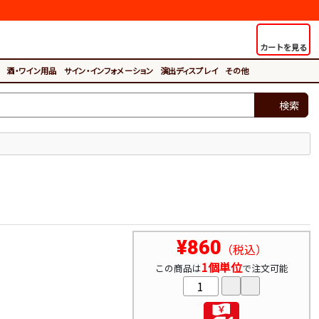
カートを見る
酒・ワイン用品
サイン・インフォメーション
演出ディスプレイ
その他
検索
¥860
（税込）
1個単位
この商品は
で注文可能