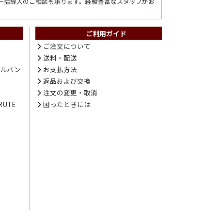
一括導入のご相談も承ります。経験豊富なスタッフがお
ご利用ガイド
ト
ご注文について
送料・配送
テルパン
お支払方法
プ
返品および交換
注文の変更・取消
UTE
困ったときには