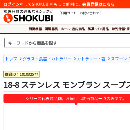
ログイン
をしてSHOKUBIをもっと便利に。
会員登録はこちら
ご利用ガイド
お問い合わせ
厨房機器
調理器具
ホール・店内備品
製菓・パン用品
陳列什器・家
トップ
グラス・食器・カトラリー
カトラリー・箸
スプーン
商品ID：101032577
18-8 ステンレス モンブラン スー
シリーズ代表商品例。お届けは該当商品一点のみです。