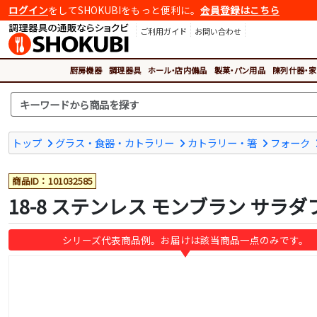
ログイン
をしてSHOKUBIをもっと便利に。
会員登録はこちら
ご利用ガイド
お問い合わせ
厨房機器
調理器具
ホール・店内備品
製菓・パン用品
陳列什器・家
トップ
グラス・食器・カトラリー
カトラリー・箸
フォーク
商品ID：101032585
18-8 ステンレス モンブラン サラ
シリーズ代表商品例。お届けは該当商品一点のみです。