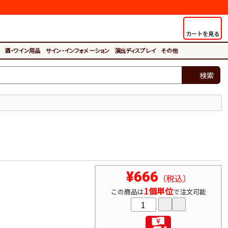
カートを見る
酒・ワイン用品
サイン・インフォメーション
演出ディスプレイ
その他
検索
¥666
（税込）
1個単位
この商品は
で注文可能