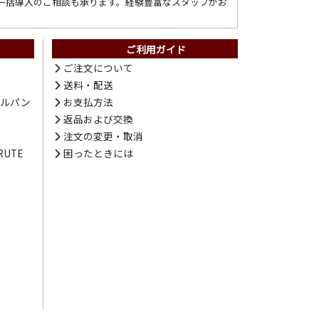
一括導入のご相談も承ります。経験豊富なスタッフがお
ご利用ガイド
ト
ご注文について
送料・配送
テルパン
お支払方法
プ
返品および交換
注文の変更・取消
UTE
困ったときには