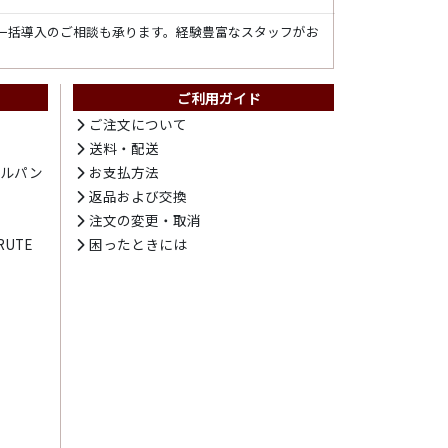
一括導入のご相談も承ります。経験豊富なスタッフがお
ご利用ガイド
ト
ご注文について
送料・配送
テルパン
お支払方法
プ
返品および交換
注文の変更・取消
UTE
困ったときには