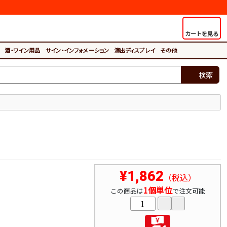
カートを見る
酒・ワイン用品
サイン・インフォメーション
演出ディスプレイ
その他
検索
¥1,862
（税込）
1個単位
この商品は
で注文可能