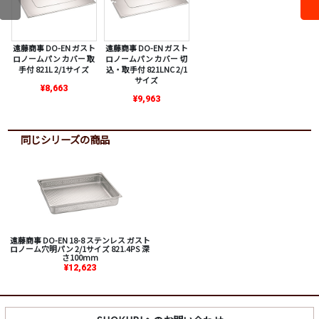
遠藤商事 DO-EN ガスト
遠藤商事 DO-EN ガスト
ロノームパン カバー 取
ロノームパン カバー 切
手付 821L 2/1サイズ
込・取手付 821LNC 2/1
サイズ
¥8,663
¥9,963
同じシリーズの商品
遠藤商事 DO-EN 18-8 ステンレス ガスト
ロノーム穴明パン 2/1サイズ 821.4PS 深
さ100mm
¥12,623