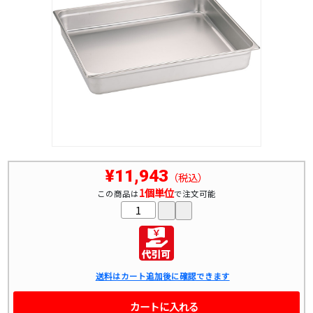
¥11,943
（税込）
1個単位
この商品は
で注文可能
送料はカート追加後に確認できます
カートに入れる