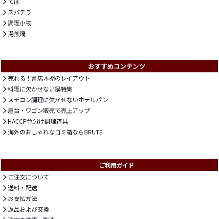
てぼ
スパテラ
調理小物
湯煎鍋
おすすめコンテンツ
売れる！書店本棚のレイアウト
料理に欠かせない鍋特集
スチコン調理に欠かせないホテルパン
屋台・ワゴン販売で売上アップ
HACCP色分け調理道具
海外のおしゃれなゴミ箱ならBRUTE
ご利用ガイド
ご注文について
送料・配送
お支払方法
返品および交換