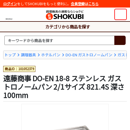
ログイン
をしてSHOKUBIをもっと便利に。
会員登録はこちら
MENU
カテゴリから商品を探す
トップ
調理器具
ホテルパン
DO-EN ガストロノームパン
ガスト
商品ID：101052379
遠藤商事 DO-EN 18-8 ステンレス ガス
トロノームパン 2/1サイズ 821.4S 深さ
100mm