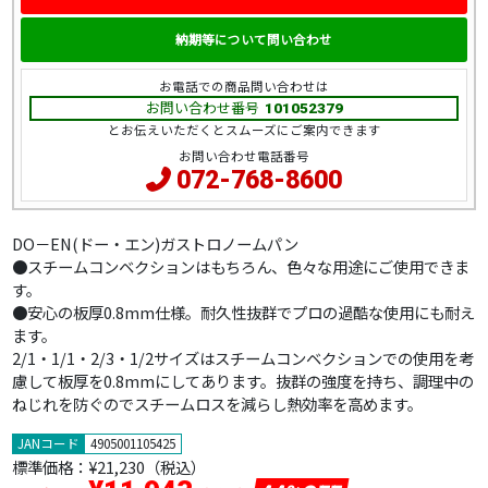
納期等について問い合わせ
お電話での商品問い合わせは
お問い合わせ番号
101052379
とお伝えいただくとスムーズにご案内できます
お問い合わせ電話番号
072-768-8600
DO－EN(ドー・エン)ガストロノームパン
●スチームコンベクションはもちろん、色々な用途にご使用できま
す。
●安心の板厚0.8mm仕様。耐久性抜群でプロの過酷な使用にも耐え
ます。
2/1・1/1・2/3・1/2サイズはスチームコンベクションでの使用を考
慮して板厚を0.8mmにしてあります。抜群の強度を持ち、調理中の
ねじれを防ぐのでスチームロスを減らし熱効率を高めます。
JANコード
4905001105425
標準価格：
¥21,230（税込）