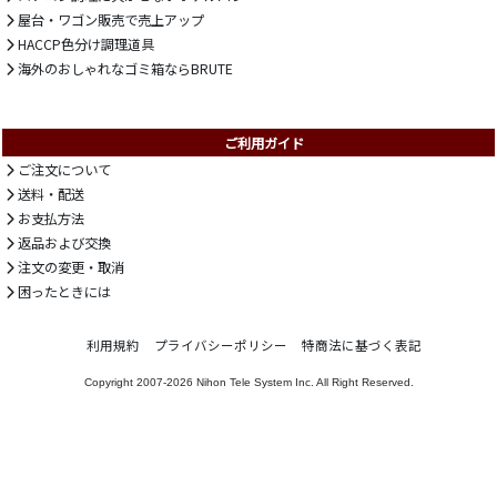
屋台・ワゴン販売で売上アップ
HACCP色分け調理道具
海外のおしゃれなゴミ箱ならBRUTE
ご利用ガイド
ご注文について
送料・配送
お支払方法
返品および交換
注文の変更・取消
困ったときには
利用規約
プライバシーポリシー
特商法に基づく表記
Copyright 2007-2026
Nihon Tele System Inc.
All Right Reserved.