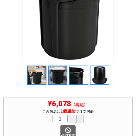
¥6,078
（税込）
1個単位
この商品は
で注文可能