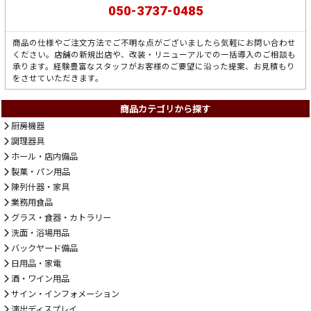
050-3737-0485
商品の仕様やご注文方法でご不明な点がございましたら気軽にお問い合わせ
ください。店舗の新規出店や、改装・リニューアルでの一括導入のご相談も
承ります。経験豊富なスタッフがお客様のご要望に沿った提案、お見積もり
をさせていただきます。
商品カテゴリから探す
厨房機器
調理器具
ホール・店内備品
製菓・パン用品
陳列什器・家具
業務用食品
グラス・食器・カトラリー
洗面・浴場用品
バックヤード備品
日用品・家電
酒・ワイン用品
サイン・インフォメーション
演出ディスプレイ