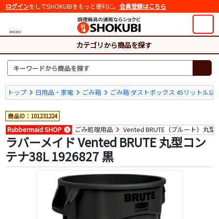
ログイン
をしてSHOKUBIをもっと便利に。
会員登録はこちら
MENU
カテゴリから商品を探す
トップ
日用品・家電
ごみ箱
ごみ箱 ダストボックス 45リットル以
商品ID：101231224
Rubbermaid SHOP
ごみ処理用品
Vented BRUTE（ブルート）丸
ラバーメイド Vented BRUTE 丸型コン
テナ38L 1926827 黒