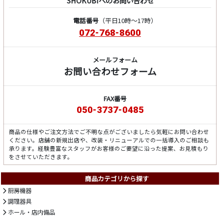
SHOKUBIへのお問い合わせ
電話番号
（平日10時～17時）
072-768-8600
メールフォーム
お問い合わせフォーム
FAX番号
050-3737-0485
商品の仕様やご注文方法でご不明な点がございましたら気軽にお問い合わせ
ください。店舗の新規出店や、改装・リニューアルでの一括導入のご相談も
承ります。経験豊富なスタッフがお客様のご要望に沿った提案、お見積もり
をさせていただきます。
商品カテゴリから探す
厨房機器
調理器具
ホール・店内備品