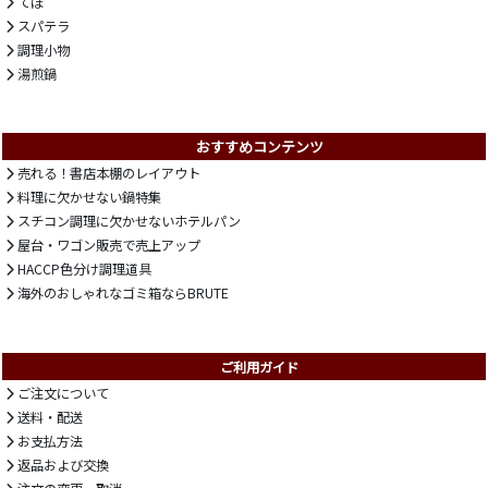
てぼ
スパテラ
調理小物
湯煎鍋
おすすめコンテンツ
売れる！書店本棚のレイアウト
料理に欠かせない鍋特集
スチコン調理に欠かせないホテルパン
屋台・ワゴン販売で売上アップ
HACCP色分け調理道具
海外のおしゃれなゴミ箱ならBRUTE
ご利用ガイド
ご注文について
送料・配送
お支払方法
返品および交換