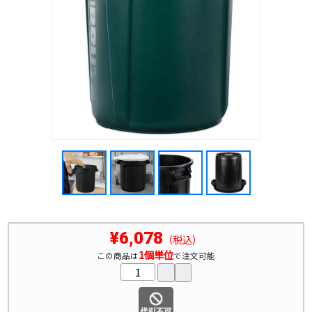
¥6,078
（税込）
1個単位
この商品は
で注文可能