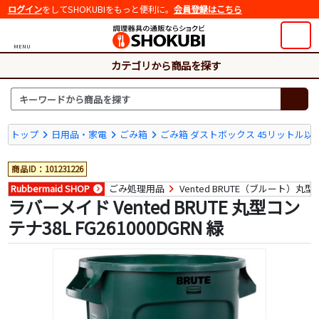
ログイン
をしてSHOKUBIをもっと便利に。
会員登録はこちら
MENU
カテゴリから商品を探す
トップ
日用品・家電
ごみ箱
ごみ箱 ダストボックス 45リットル以
商品ID：101231226
Rubbermaid SHOP
ごみ処理用品
Vented BRUTE（ブルート）丸
ラバーメイド Vented BRUTE 丸型コン
テナ38L FG261000DGRN 緑