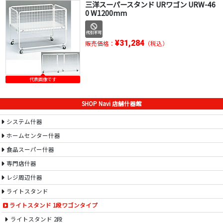
三洋スーパースタンド URワゴン URW-46
0 W1200mm
¥31,284
販売価格：
（税込）
代表画像です
SHOP Navi 店舗什器館
システム什器
ホームセンター什器
食品スーパー什器
専門店什器
レジ周辺什器
ライトスタンド
ライトスタンド 1段ワゴンタイプ
ライトスタンド 2段