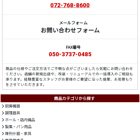
072-768-8600
メールフォーム
お問い合わせフォーム
FAX番号
050-3737-0485
商品の仕様やご注文方法でご不明な点がございましたら気軽にお問い合わせ
ください。店舗の新規出店や、改装・リニューアルでの一括導入のご相談も
承ります。経験豊富なスタッフがお客様のご要望に沿った提案、お見積もり
をさせていただきます。
商品カテゴリから探す
厨房機器
調理器具
ホール・店内備品
製菓・パン用品
陳列什器・家具