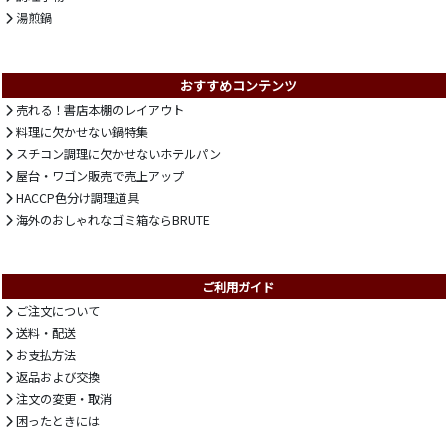
湯煎鍋
おすすめコンテンツ
売れる！書店本棚のレイアウト
料理に欠かせない鍋特集
スチコン調理に欠かせないホテルパン
屋台・ワゴン販売で売上アップ
HACCP色分け調理道具
海外のおしゃれなゴミ箱ならBRUTE
ご利用ガイド
ご注文について
送料・配送
お支払方法
返品および交換
注文の変更・取消
困ったときには