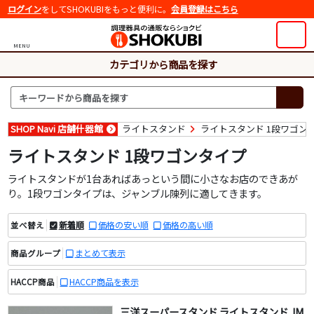
ログイン
をしてSHOKUBIをもっと便利に。
会員登録はこちら
MENU
カテゴリから商品を探す
SHOP Navi 店舗什器館
ライトスタンド
ライトスタンド 1段ワゴン
ライトスタンド 1段ワゴンタイプ
ライトスタンドが1台あればあっという間に小さなお店のできあが
り。1段ワゴンタイプは、ジャンブル陳列に適してきます。
新着順
価格の安い順
価格の高い順
並べ替え
まとめて表示
商品グループ
HACCP商品を表示
HACCP商品
三洋スーパースタンド ライトスタンド JM