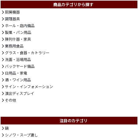
商品カテゴリから探す
厨房機器
調理器具
ホール・店内備品
製菓・パン用品
陳列什器・家具
業務用食品
グラス・食器・カトラリー
洗面・浴場用品
バックヤード備品
日用品・家電
酒・ワイン用品
サイン・インフォメーション
演出ディスプレイ
その他
注目のカテゴリ
鍋
シノワ・スープ漉し