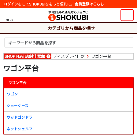
ログイン
をしてSHOKUBIをもっと便利に。
会員登録はこちら
MENU
カテゴリから商品を探す
SHOP Navi 店舗什器館
ディスプレイ什器
ワゴン平台
ワゴン平台
ワゴン平台
ワゴン
ショーケース
ウッドゴンドラ
ネットシェルフ