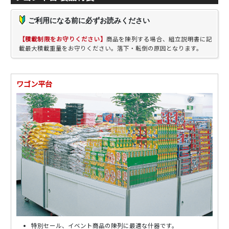
ご利用になる前に必ずお読みください
【積載制限をお守りください】
商品を陳列する場合、組立説明書に記
載最大積載重量をお守りください。落下・転倒の原因となります。
ワゴン平台
特別セール、イベント商品の陳列に最適な什器です。