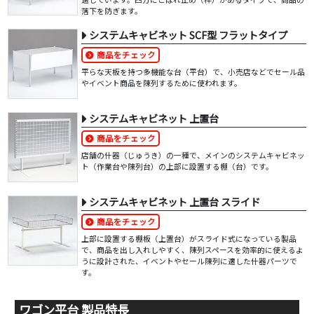
落下を防ぎます。
システムキャビネット SCF型 フラットタイプ
商品をチェック
平らな天板を持つ多機能な台（平台）で、小売店などでセール品
やイベント商品を陳列するために使われます。
システムキャビネット 上置台
商品をチェック
店舗の什器（じゅうき）の一種で、メインのシステムキャビネッ
ト（作業台や陳列台）の上部に設置する棚（台）です。
システムキャビネット 上置台 スライド
商品をチェック
上部に設置する棚板（上置台）がスライド式になっている製品
で、商品を出し入れしやすく、陳列スペースを効率的に使えるよ
うに設計された、イベントやセール陳列に適した什器パーツで
す。
ワゴン平台 製品特長