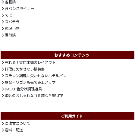
各種鍋
食パンスライサー
てぼ
スパテラ
調理小物
湯煎鍋
おすすめコンテンツ
売れる！書店本棚のレイアウト
料理に欠かせない鍋特集
スチコン調理に欠かせないホテルパン
屋台・ワゴン販売で売上アップ
HACCP色分け調理道具
海外のおしゃれなゴミ箱ならBRUTE
ご利用ガイド
ご注文について
送料・配送