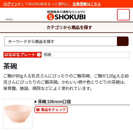
ログイン
をしてSHOKUBIをもっと便利に。
会員登録はこちら
MENU
カテゴリから商品を探す
はなはなプレート
茶碗
茶碗
ご飯が80g入る乳児さんにぴったりのご飯茶碗、ご飯が120g入る幼
児さんにぴったりのご飯茶碗。かわいい柄や色とりどりの茶碗は、
保育園、施設、病院などによく使われています。
茶碗 106mm口径
商品をチェック