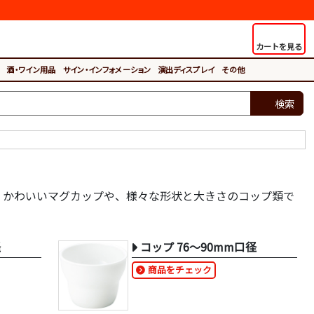
カートを見る
酒・ワイン用品
サイン・インフォメーション
演出ディスプレイ
その他
検索
、かわいいマグカップや、様々な形状と大きさのコップ類で
径
コップ 76～90mm口径
商品をチェック