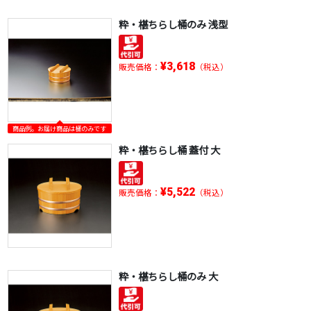
粋・椹ちらし桶のみ 浅型
¥3,618
販売価格：
（税込）
商品例。お届け商品は桶のみです
粋・椹ちらし桶 蓋付 大
¥5,522
販売価格：
（税込）
粋・椹ちらし桶のみ 大