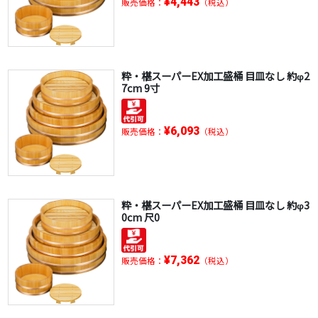
¥4,443
販売価格：
（税込）
粋・椹スーパーEX加工盛桶 目皿なし 約φ2
7cm 9寸
¥6,093
販売価格：
（税込）
粋・椹スーパーEX加工盛桶 目皿なし 約φ3
0cm 尺0
¥7,362
販売価格：
（税込）