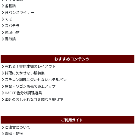
各種鍋
食パンスライサー
てぼ
スパテラ
調理小物
湯煎鍋
おすすめコンテンツ
売れる！書店本棚のレイアウト
料理に欠かせない鍋特集
スチコン調理に欠かせないホテルパン
屋台・ワゴン販売で売上アップ
HACCP色分け調理道具
海外のおしゃれなゴミ箱ならBRUTE
ご利用ガイド
ご注文について
送料・配送