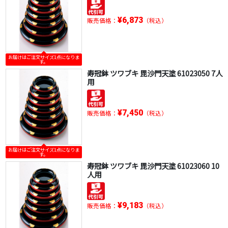
¥6,873
販売価格：
（税込）
お届けはご注文サイズ1点になりま
す。
寿冠鉢 ツワブキ 毘沙門天塗 61023050 7人
用
¥7,450
販売価格：
（税込）
お届けはご注文サイズ1点になりま
す。
寿冠鉢 ツワブキ 毘沙門天塗 61023060 10
人用
¥9,183
販売価格：
（税込）