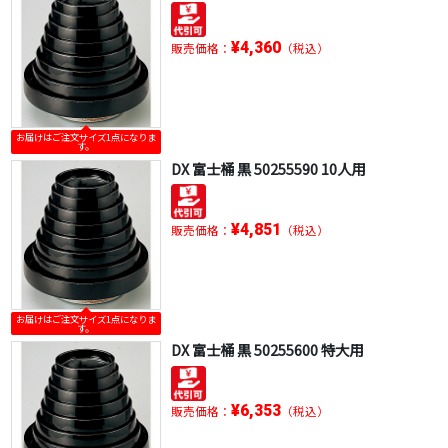
¥4,360
販売価格：
（税込）
お届けはご注文サイズ1点になりま
す。
DX 富士桶 黒 50255590 10人用
¥4,851
販売価格：
（税込）
お届けはご注文サイズ1点になりま
す。
DX 富士桶 黒 50255600 特大用
¥6,353
販売価格：
（税込）