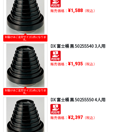
¥1,588
販売価格：
（税込）
お届けはご注文サイズ1点になりま
す。
DX 富士桶 黒 50255540 3人用
¥1,935
販売価格：
（税込）
お届けはご注文サイズ1点になりま
す。
DX 富士桶 黒 50255550 4人用
¥2,397
販売価格：
（税込）