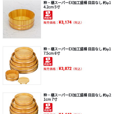
粋・椹スーパーEX加工盛桶 目皿なし 約φ1
4.2cm 5寸
¥3,174
販売価格：
（税込）
粋・椹スーパーEX加工盛桶 目皿なし 約φ1
7.5cm 6寸
¥3,872
販売価格：
（税込）
粋・椹スーパーEX加工盛桶 目皿なし 約φ2
1cm 7寸