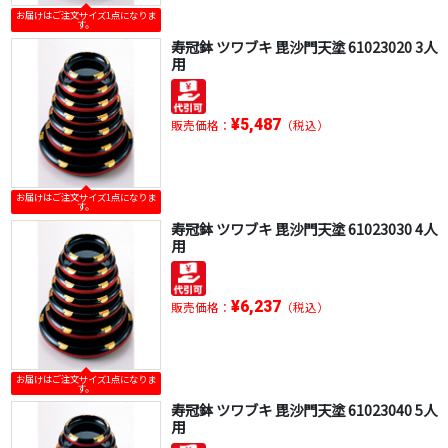
お届けはご注文サイズ1点になりま
す。
寿冠鉢 ツワブキ 毘沙門天塗 61023020 3人
用
¥5,487
販売価格：
（税込）
お届けはご注文サイズ1点になりま
す。
寿冠鉢 ツワブキ 毘沙門天塗 61023030 4人
用
¥6,237
販売価格：
（税込）
お届けはご注文サイズ1点になりま
す。
寿冠鉢 ツワブキ 毘沙門天塗 61023040 5人
用