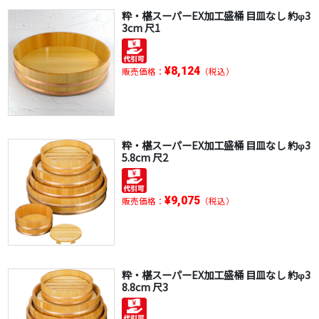
粋・椹スーパーEX加工盛桶 目皿なし 約φ3
3cm 尺1
¥8,124
販売価格：
（税込）
粋・椹スーパーEX加工盛桶 目皿なし 約φ3
5.8cm 尺2
¥9,075
販売価格：
（税込）
粋・椹スーパーEX加工盛桶 目皿なし 約φ3
8.8cm 尺3