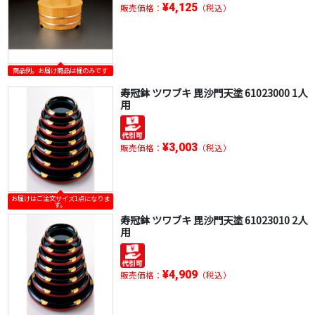
¥4,125
販売価格：
（税込）
商品例。お届け商品は桶のみです
寿冠鉢 ツワブキ 毘沙門天塗 61023000 1人
用
¥3,003
販売価格：
（税込）
お届けはご注文サイズ1点になりま
す。
寿冠鉢 ツワブキ 毘沙門天塗 61023010 2人
用
¥4,909
販売価格：
（税込）