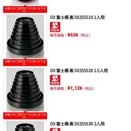
お届けはご注文サイズ1点になりま
す。
DX 富士桶 黒 50255510 1人用
¥636
販売価格：
（税込）
お届けはご注文サイズ1点になりま
す。
DX 富士桶 黒 50255520 1.5人用
¥1,126
販売価格：
（税込）
お届けはご注文サイズ1点になりま
す。
DX 富士桶 黒 50255530 2人用