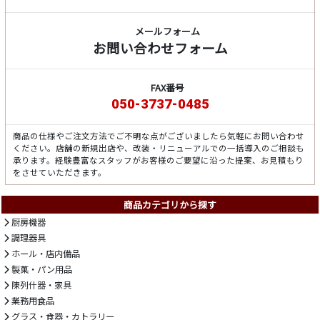
メールフォーム
お問い合わせフォーム
FAX番号
050-3737-0485
商品の仕様やご注文方法でご不明な点がございましたら気軽にお問い合わせ
ください。店舗の新規出店や、改装・リニューアルでの一括導入のご相談も
承ります。経験豊富なスタッフがお客様のご要望に沿った提案、お見積もり
をさせていただきます。
商品カテゴリから探す
厨房機器
調理器具
ホール・店内備品
製菓・パン用品
陳列什器・家具
業務用食品
グラス・食器・カトラリー