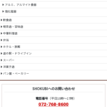
アルミ、アルマイト食器
強化磁器
飲食店
喫茶店・甘味店
中華料理店
弁当
ホテル・旅館
道の駅・ドライブイン
スーパー
洋菓子店
パン屋・ベーカリー
SHOKUBIへのお問い合わせ
電話番号
（平日10時～17時）
072-768-8600