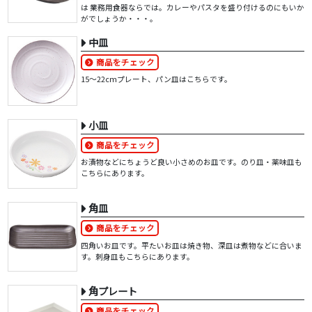
は 業務用食器ならでは。カレーやパスタを盛り付けるのにもいか
がでしょうか・・・。
中皿
商品をチェック
15～22cmプレート、パン皿はこちらです。
小皿
商品をチェック
お漬物などにちょうど良い小さめのお皿です。のり皿・薬味皿も
こちらにあります。
角皿
商品をチェック
四角いお皿です。平たいお皿は焼き物、深皿は煮物などに合いま
す。刺身皿もこちらにあります。
角プレート
商品をチェック