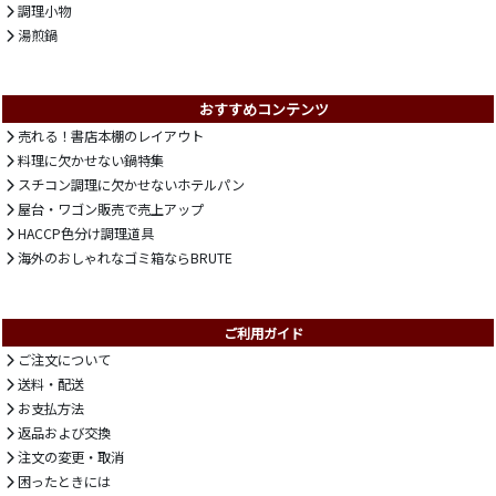
調理小物
湯煎鍋
おすすめコンテンツ
売れる！書店本棚のレイアウト
料理に欠かせない鍋特集
スチコン調理に欠かせないホテルパン
屋台・ワゴン販売で売上アップ
HACCP色分け調理道具
海外のおしゃれなゴミ箱ならBRUTE
ご利用ガイド
ご注文について
送料・配送
お支払方法
返品および交換
注文の変更・取消
困ったときには