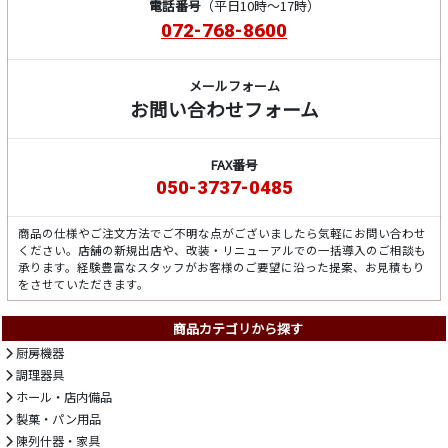
電話番号
（平日10時～17時）
072-768-8600
メールフォーム
お問い合わせフォーム
FAX番号
050-3737-0485
商品の仕様やご注文方法でご不明な点がございましたら気軽にお問い合わせ
ください。店舗の新規出店や、改装・リニューアルでの一括導入のご相談も
承ります。経験豊富なスタッフがお客様のご要望に沿った提案、お見積もり
をさせていただきます。
商品カテゴリから探す
厨房機器
調理器具
ホール・店内備品
製菓・パン用品
陳列什器・家具