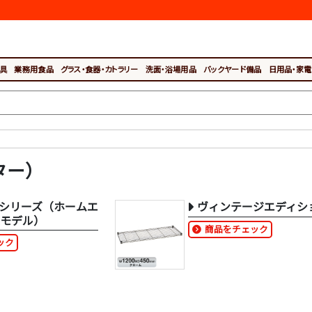
具
業務用食品
グラス・食器・カトラリー
洗面・浴場用品
バックヤード備品
日用品・家電
ター）
シリーズ（ホームエ
ヴィンテージエディシ
継モデル）
商品をチェック
ック