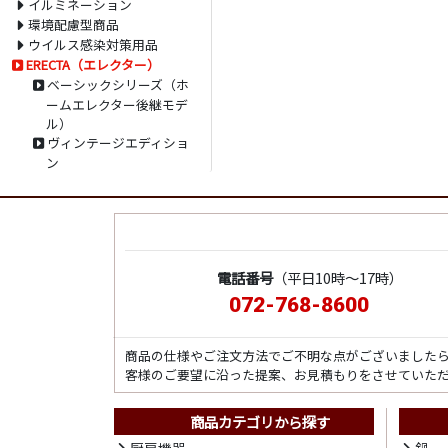
イルミネーション
環境配慮型商品
ウイルス感染対策用品
ERECTA（エレクター）
ベーシックシリーズ（ホ
ームエレクター後継モデ
ル）
ヴィンテージエディショ
ン
電話番号
（平日10時～17時）
072-768-8600
商品の仕様やご注文方法でご不明な点がございました
客様のご要望に沿った提案、お見積もりをさせていた
商品カテゴリから探す
厨房機器
鍋