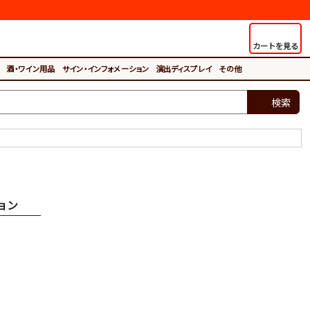
カートを見る
酒・ワイン用品
サイン・インフォメーション
演出ディスプレイ
その他
検索
ョン