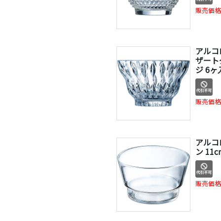
販売価格
アルコ
ザート
ジ 6ヶ入
販売価格
アルコ
ン 11c
販売価格