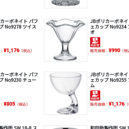
リカーボネイト パフ
JBポリカーボネイ
 No9278 ツイス
ェカップ No9234
オ
¥1,176
¥990
：
（税込）
販売価格：
（税
リカーボネイト パフ
JBポリカーボネイ
 No9230 チュー
ェカップ No9255
ム
¥805
¥1,176
：
（税込）
販売価格：
（
作所 SW 18-8 ス
和田助製作所 SW 1