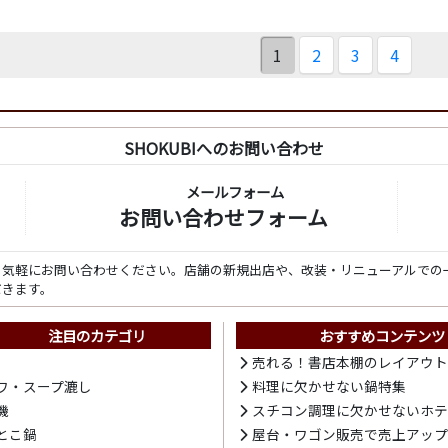
1
2
3
4
SHOKUBIへのお問い合わせ
メールフォーム
お問い合わせフォーム
ら気軽にお問い合わせください。店舗の新規出店や、改装・リニューアルでの
だきます。
注目のカテゴリ
おすすめコンテンツ
売れる！書店本棚のレイアウ
ワ・スープ漉し
料理に欠かせない鍋特集
機
スチコン調理に欠かせないホ
とこ鍋
屋台・ワゴン販売で売上アッ