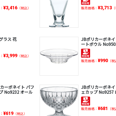
¥3,416
¥3,713
：
（税込）
販売価格：
（
グラス 花
JBポリカーボネイ
ートボウル No950
¥3,999
：
（税込）
¥990
販売価格：
（税
リカーボネイト パフ
JBポリカーボネイ
 No9232 オール
ェカップ No9257
¥681
販売価格：
（税
¥619
：
（税込）