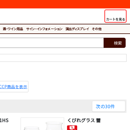
カートを見る
酒・ワイン用品
サイン・インフォメーション
演出ディスプレイ
その他
検索
ACCP商品を表示
次の30件
1HS
くびれグラス 蕾