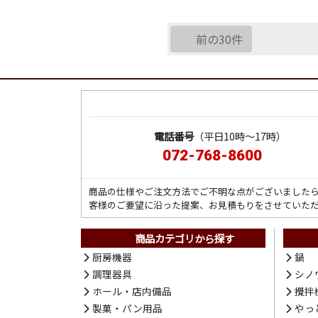
前の30件
電話番号
（平日10時～17時）
072-768-8600
商品の仕様やご注文方法でご不明な点がございました
客様のご要望に沿った提案、お見積もりをさせていた
商品カテゴリから探す
厨房機器
鍋
調理器具
シノ
ホール・店内備品
攪拌
製菓・パン用品
やっ