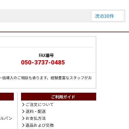
次の30件
FAX番号
050-3737-0485
一括導入のご相談も承ります。経験豊富なスタッフがお
ご利用ガイド
ト
ご注文について
送料・配送
テルパン
お支払方法
プ
返品および交換