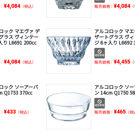
¥4,084
¥4,084
：
（税込）
販売価格：
（
ロック マエヴァ デ
アルコロック マエ
グラス ヴィンテー
ザートグラス ヴ
り L6691 200cc
ジ 6ヶ入り L6692 3
¥4,084
¥4,455
：
（税込）
販売価格：
（
ロック ソーアーバ
アルコロック ソー
m Q1753 370㏄
ン 14cm Q1750 5
¥433
¥465
：
（税込）
販売価格：
（税