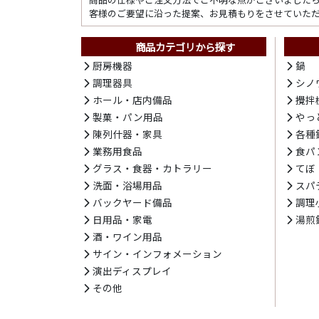
客様のご要望に沿った提案、お見積もりをさせていた
商品カテゴリから探す
厨房機器
鍋
調理器具
シノ
ホール・店内備品
攪拌
製菓・パン用品
やっ
陳列什器・家具
各種
業務用食品
食パ
グラス・食器・カトラリー
てぼ
洗面・浴場用品
スパ
バックヤード備品
調理
日用品・家電
湯煎
酒・ワイン用品
サイン・インフォメーション
演出ディスプレイ
その他