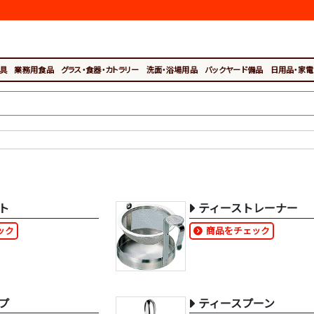
具
業務用食品
グラス・食器・カトラリー
洗面・浴場用品
バックヤード備品
日用品・家電
ト
ティーストレーナー
ック
商品をチェック
プ
ティースプーン