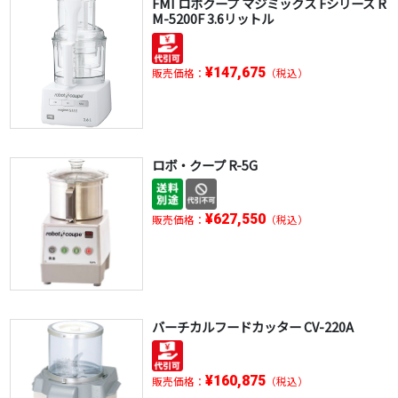
FMI ロボクープ マジミックス Fシリーズ R
M-5200F 3.6リットル
¥147,675
販売価格：
（税込）
ロボ・クープ R-5G
¥627,550
販売価格：
（税込）
バーチカルフードカッター CV-220A
¥160,875
販売価格：
（税込）