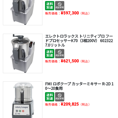
¥597,300
販売価格：
（税込）
エレクトロラックス トリニティプロ フー
ドプロセッサーK70（3相200V） 602322
7.0リットル
¥621,500
販売価格：
（税込）
FMI ロボクープ カッターミキサー R-2D 1
0～20食用
¥209,825
販売価格：
（税込）