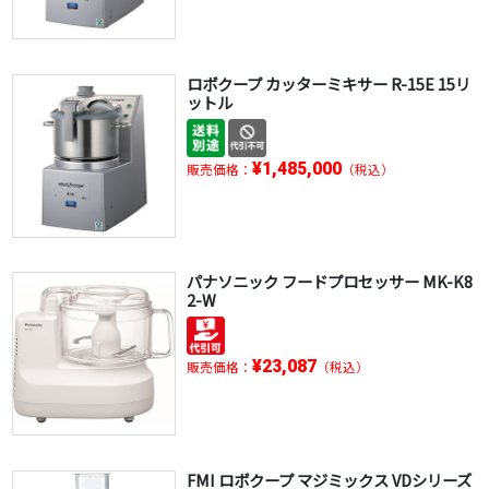
ロボクープ カッターミキサー R-15E 15リ
ットル
¥1,485,000
販売価格：
（税込）
パナソニック フードプロセッサー MK-K8
2-W
¥23,087
販売価格：
（税込）
FMI ロボクープ マジミックス VDシリーズ