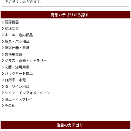
をさせていただきます。
商品カテゴリから探す
厨房機器
調理器具
ホール・店内備品
製菓・パン用品
陳列什器・家具
業務用食品
グラス・食器・カトラリー
洗面・浴場用品
バックヤード備品
日用品・家電
酒・ワイン用品
サイン・インフォメーション
演出ディスプレイ
その他
注目のカテゴリ