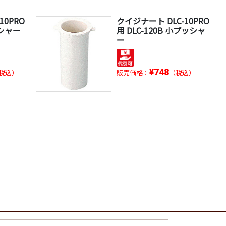
10PRO
クイジナート DLC-10PRO
ッシャー
用 DLC-120B 小プッシャ
ー
¥748
税込）
販売価格：
（税込）