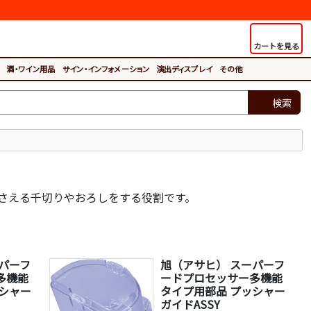
カートを見る
酒・ワイン用品
サイン・インフォメーション
演出ディスプレイ
その他
検索
さえる千切りやおろしをする役割です。
パーフ
旭（アサヒ） スーパーフ
多機能
ードプロセッサー多機能
ッシャー
タイプ用部品 プッシャー
ガイドASSY