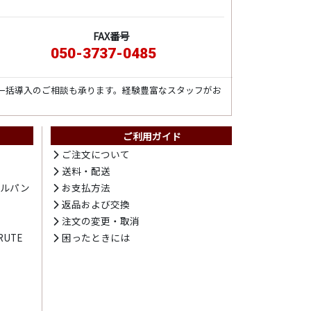
FAX番号
050-3737-0485
一括導入のご相談も承ります。経験豊富なスタッフがお
ご利用ガイド
ト
ご注文について
送料・配送
テルパン
お支払方法
プ
返品および交換
注文の変更・取消
UTE
困ったときには