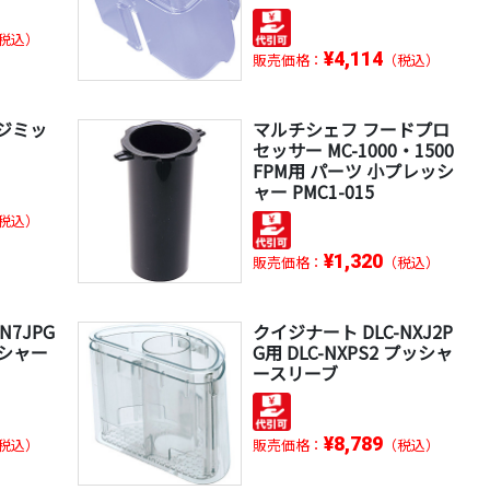
税込）
¥4,114
販売価格：
（税込）
マジミッ
マルチシェフ フードプロ
セッサー MC-1000・1500
FPM用 パーツ 小プレッシ
ャー PMC1-015
税込）
¥1,320
販売価格：
（税込）
N7JPG
クイジナート DLC-NXJ2P
ッシャー
G用 DLC-NXPS2 プッシャ
ースリーブ
¥8,789
税込）
販売価格：
（税込）