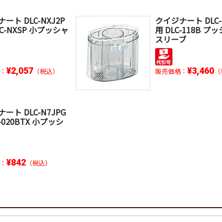
ート DLC-NXJ2P
クイジナート DLC-
LC-NXSP 小プッシャ
用 DLC-118B プ
スリーブ
¥2,057
¥3,460
：
（税込）
販売価格：
（
ート DLC-N7JPG
C-020BTX 小プッシ
¥842
：
（税込）