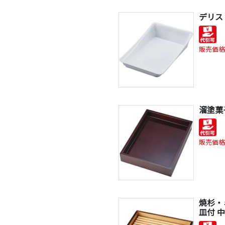
デリス
販売価格
溜塗菓
販売価格
焼杉・
皿付 中