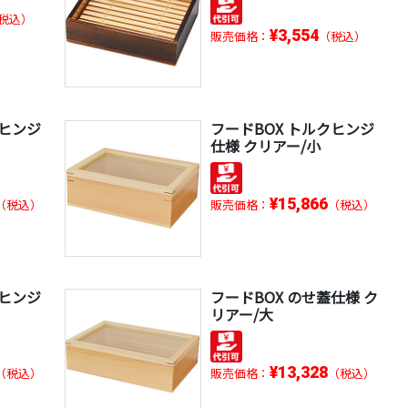
税込）
¥3,554
販売価格：
（税込）
クヒンジ
フードBOX トルクヒンジ
仕様 クリアー/小
¥15,866
（税込）
販売価格：
（税込）
クヒンジ
フードBOX のせ蓋仕様 ク
リアー/大
¥13,328
（税込）
販売価格：
（税込）