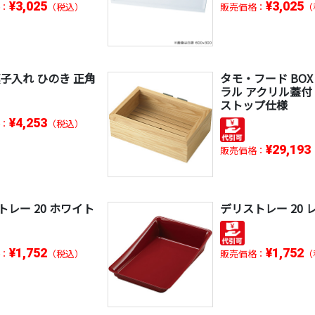
¥3,025
¥3,025
：
（税込）
販売価格：
（
菓子入れ ひのき 正角
タモ・フード BOX
ラル アクリル蓋付
ストップ仕様
¥4,253
：
（税込）
¥29,193
販売価格：
トレー 20 ホワイト
デリストレー 20 
¥1,752
¥1,752
：
（税込）
販売価格：
（