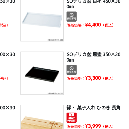
50×30
SOデリカ盆 白塗 450×30
0㎜
¥4,400
税込）
販売価格：
（税込）
00×30
SOデリカ盆 黒塗 350×30
0㎜
¥3,300
税込）
販売価格：
（税込）
00×30
縁・ 菓子入れ ひのき 長角
¥3,999
販売価格：
（税込）