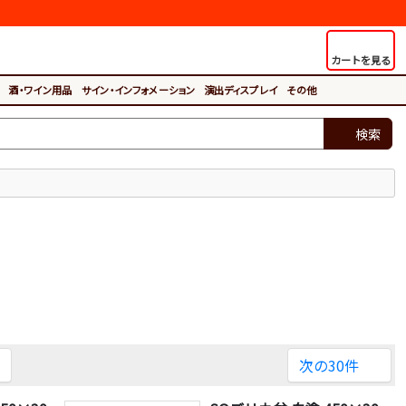
カートを見る
酒・ワイン用品
サイン・インフォメーション
演出ディスプレイ
その他
検索
。
次の30件