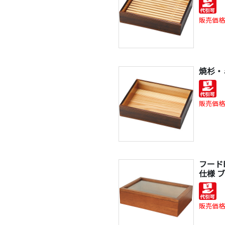
販売価格
焼杉・
販売価格
フード
仕様 
販売価格