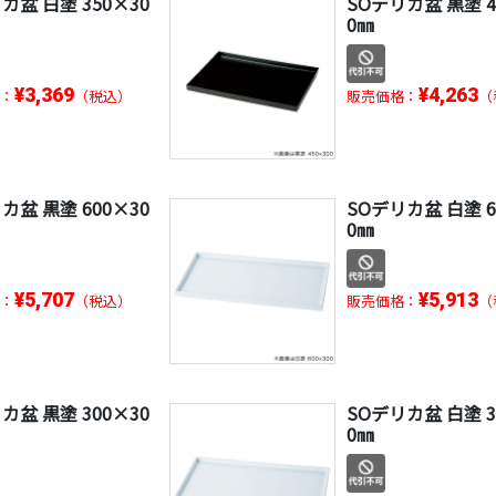
カ盆 白塗 350×30
SOデリカ盆 黒塗 4
0㎜
¥3,369
¥4,263
：
（税込）
販売価格：
（
カ盆 黒塗 600×30
SOデリカ盆 白塗 6
0㎜
¥5,707
¥5,913
：
（税込）
販売価格：
（
カ盆 黒塗 300×30
SOデリカ盆 白塗 3
0㎜