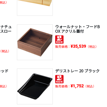
税込）
 ナチュ
ウォールナット・フードB
 スロー
OX アクリル蓋付
¥35,539
販売価格：
（税込）
（税込）
レッド
デリストレー 20 ブラック
¥1,752
税込）
販売価格：
（税込）