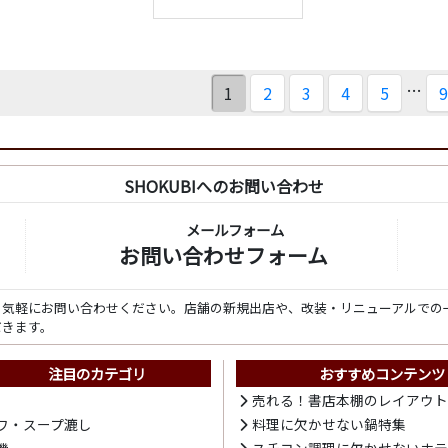
…
1
2
3
4
5
9
SHOKUBIへのお問い合わせ
メールフォーム
お問い合わせフォーム
ら気軽にお問い合わせください。店舗の新規出店や、改装・リニューアルでの
だきます。
注目のカテゴリ
おすすめコンテンツ
売れる！書店本棚のレイアウ
ワ・スープ漉し
料理に欠かせない鍋特集
機
スチコン調理に欠かせないホ