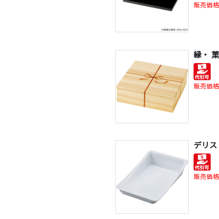
販売価格
縁・ 
販売価格
デリス
販売価格