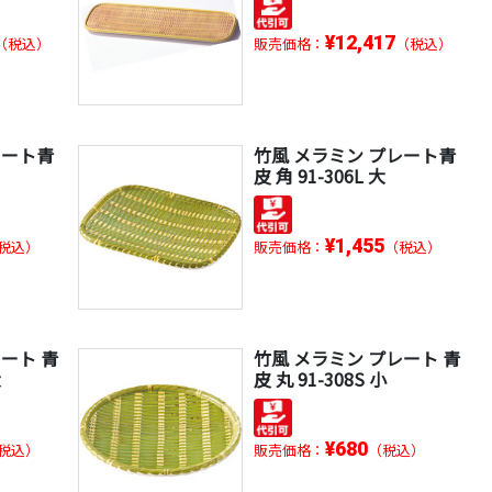
¥12,417
（税込）
販売価格：
（税込）
レート青
竹風 メラミン プレート青
皮 角 91-306L 大
¥1,455
税込）
販売価格：
（税込）
ート 青
竹風 メラミン プレート 青
大
皮 丸 91-308S 小
¥680
税込）
販売価格：
（税込）