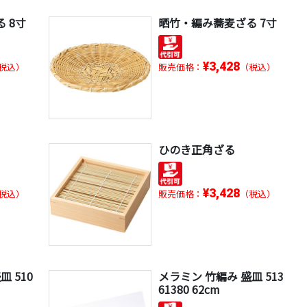
 8寸
晒竹・編み蕎麦ざる 7寸
¥3,428
税込）
販売価格：
（税込）
角
ひのき正角ざる
¥3,428
税込）
販売価格：
（税込）
 510
メラミン 竹編み 盛皿 513
61380 62cm