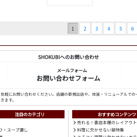
1
2
3
4
5
6
SHOKUBIへのお問い合わせ
メールフォーム
お問い合わせフォーム
ら気軽にお問い合わせください。店舗の新規出店や、改装・リニューアルでの
だきます。
注目のカテゴリ
おすすめコンテンツ
売れる！書店本棚のレイアウ
ワ・スープ漉し
料理に欠かせない鍋特集
機
スチコン調理に欠かせないホ