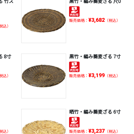
る 竹ス
黒竹・編み蕎麦ざる 尺0
¥3,682
販売価格：
（税込）
税込）
 8寸
黒竹・編み蕎麦ざる 7寸
¥3,199
税込）
販売価格：
（税込）
晒竹・編み蕎麦ざる 6寸
¥3,237
税込）
販売価格：
（税込）