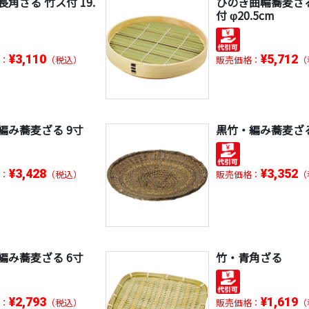
角ざる 竹ス付 19.
ひのき曲輪蕎麦ざ
付 φ20.5cm
¥3,110
¥5,712
：
（税込）
販売価格：
（
編み蕎麦ざる 9寸
黒竹・編み蕎麦ざる
¥3,428
¥3,352
：
（税込）
販売価格：
（
編み蕎麦ざる 6寸
竹・青角ざる
¥2,793
¥1,619
：
（税込）
販売価格：
（