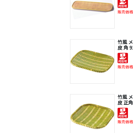
販売価格
竹風 
皮 角 9
販売価格
竹風 
皮 正角 
販売価格