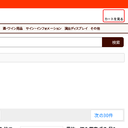
カートを見る
酒・ワイン用品
サイン・インフォメーション
演出ディスプレイ
その他
検索
。
次の30件