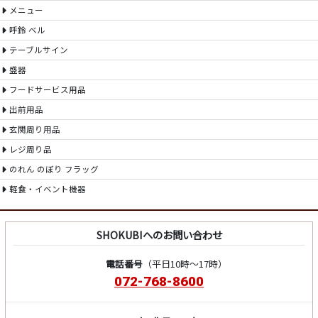
メニュー
呼鈴 ベル
テーブルサイン
盛器
フードサービス用品
出前用品
玄関周り用品
レジ周り品
のれん のぼり フラッグ
軽食・イベント機器
SHOKUBIへのお問い合わせ
電話番号
（平日10時～17時）
072-768-8600