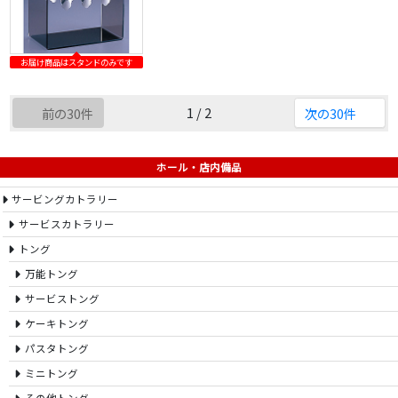
お届け商品はスタンドのみです
1 / 2
前の30件
次の30件
ホール・店内備品
サービングカトラリー
サービスカトラリー
トング
万能トング
サービストング
ケーキトング
パスタトング
ミニトング