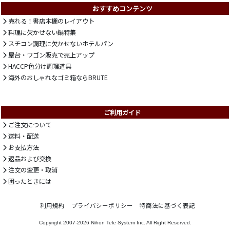
おすすめコンテンツ
売れる！書店本棚のレイアウト
料理に欠かせない鍋特集
スチコン調理に欠かせないホテルパン
屋台・ワゴン販売で売上アップ
HACCP色分け調理道具
海外のおしゃれなゴミ箱ならBRUTE
ご利用ガイド
ご注文について
送料・配送
お支払方法
返品および交換
注文の変更・取消
困ったときには
利用規約
プライバシーポリシー
特商法に基づく表記
Copyright 2007-2026
Nihon Tele System Inc.
All Right Reserved.