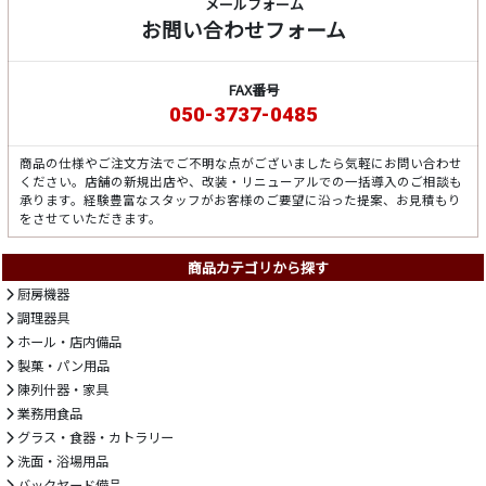
メールフォーム
お問い合わせフォーム
FAX番号
050-3737-0485
商品の仕様やご注文方法でご不明な点がございましたら気軽にお問い合わせ
ください。店舗の新規出店や、改装・リニューアルでの一括導入のご相談も
承ります。経験豊富なスタッフがお客様のご要望に沿った提案、お見積もり
をさせていただきます。
商品カテゴリから探す
厨房機器
調理器具
ホール・店内備品
製菓・パン用品
陳列什器・家具
業務用食品
グラス・食器・カトラリー
洗面・浴場用品
バックヤード備品