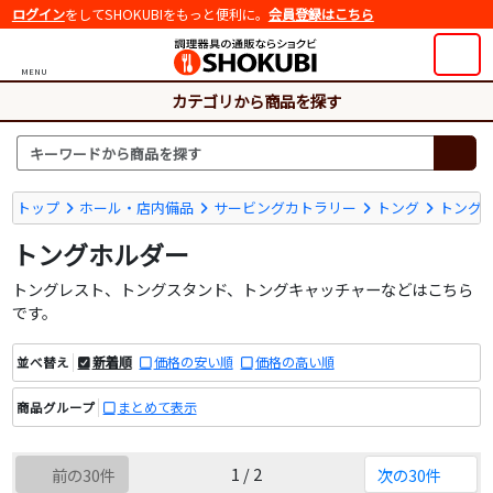
ログイン
をしてSHOKUBIをもっと便利に。
会員登録はこちら
MENU
カテゴリから商品を探す
トップ
ホール・店内備品
サービングカトラリー
トング
トング
トングホルダー
トングレスト、トングスタンド、トングキャッチャーなどはこちら
です。
新着順
価格の安い順
価格の高い順
並べ替え
まとめて表示
商品グループ
1 / 2
前の30件
次の30件