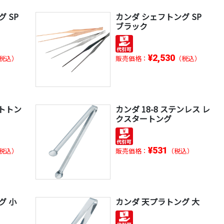
 SP
カンダ シェフトング SP
ブラック
¥2,530
税込）
販売価格：
（税込）
ートトン
カンダ 18-8 ステンレス レ
クスタートング
¥531
税込）
販売価格：
（税込）
グ 小
カンダ 天プラトング 大