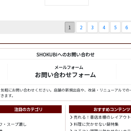
1
2
3
4
5
6
SHOKUBIへのお問い合わせ
メールフォーム
お問い合わせフォーム
ら気軽にお問い合わせください。店舗の新規出店や、改装・リニューアルでの
だきます。
注目のカテゴリ
おすすめコンテンツ
売れる！書店本棚のレイアウ
ワ・スープ漉し
料理に欠かせない鍋特集
機
スチコン調理に欠かせないホ