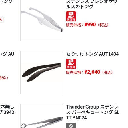
のトング
ステンレス プレシオサウ
ルスのトング
込）
¥990
販売価格：
（税込）
グ AU
もりつけトング AUT1404
¥2,640
販売価格：
（税込）
税込）
 バネ無し
Thunder Group ステンレ
3942
ス バーベキュートング SL
TTBN024