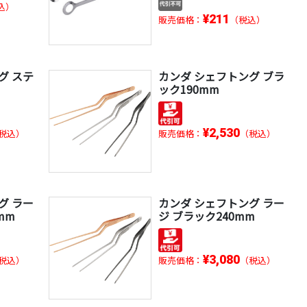
込）
¥211
販売価格：
（税込）
グ ステ
カンダ シェフトング ブラ
ック190mm
¥2,530
税込）
販売価格：
（税込）
グ ラー
カンダ シェフトング ラー
mm
ジ ブラック240mm
¥3,080
税込）
販売価格：
（税込）