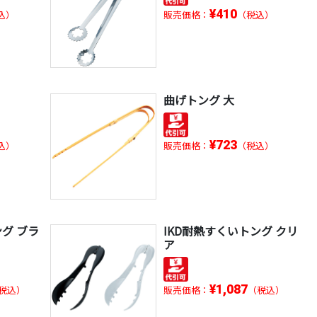
¥410
込）
販売価格：
（税込）
曲げトング 大
¥723
込）
販売価格：
（税込）
ング ブラ
IKD耐熱すくいトング クリ
ア
¥1,087
税込）
販売価格：
（税込）