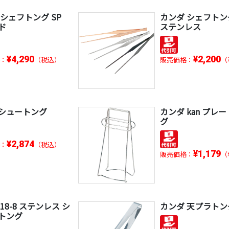
 シェフトング SP
カンダ シェフトング
ド
ステンレス
¥4,290
¥2,200
：
（税込）
販売価格：
（
シュートング
カンダ kan プレ
グ
¥2,874
：
（税込）
¥1,179
販売価格：
（
18-8 ステンレス シ
カンダ 天プラトン
トング