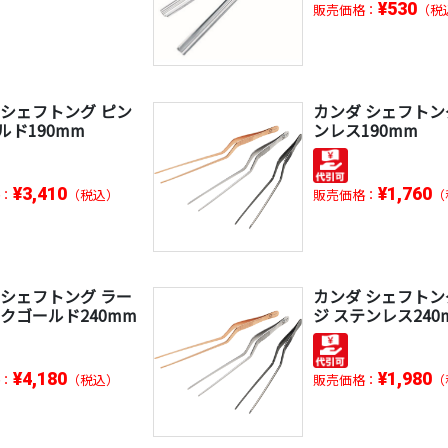
¥530
販売価格：
（税
 シェフトング ピン
カンダ シェフトン
ルド190mm
ンレス190mm
¥3,410
¥1,760
：
（税込）
販売価格：
（
 シェフトング ラー
カンダ シェフトン
ンクゴールド240mm
ジ ステンレス240
¥4,180
¥1,980
：
（税込）
販売価格：
（