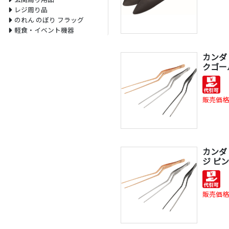
レジ周り品
のれん のぼり フラッグ
軽食・イベント機器
カンダ
クゴー
販売価格
カンダ
ジ ピ
販売価格