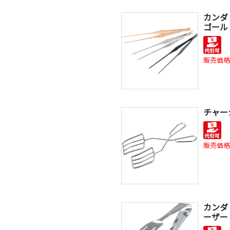
カンダ
ゴール
販売価格
チャー
販売価格
カンダ 
ーザー