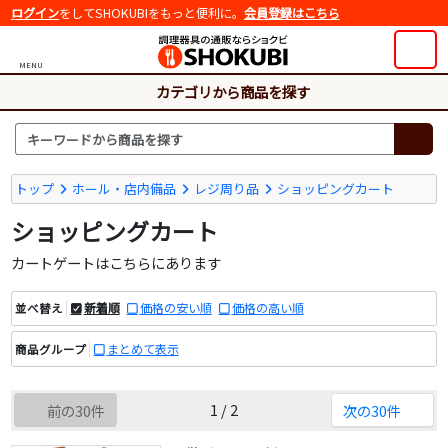
ログイン
をしてSHOKUBIをもっと便利に。
会員登録はこちら
MENU
カテゴリから商品を探す
トップ
ホール・店内備品
レジ周り品
ショッピングカート
ショッピングカート
カートゲートはこちらにあります
新着順
価格の安い順
価格の高い順
並べ替え
まとめて表示
商品グループ
1 / 2
前の30件
次の30件