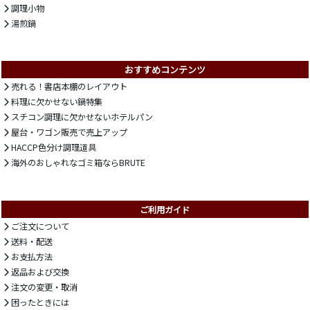
調理小物
湯煎鍋
おすすめコンテンツ
売れる！書店本棚のレイアウト
料理に欠かせない鍋特集
スチコン調理に欠かせないホテルパン
屋台・ワゴン販売で売上アップ
HACCP色分け調理道具
海外のおしゃれなゴミ箱ならBRUTE
ご利用ガイド
ご注文について
送料・配送
お支払方法
返品および交換
注文の変更・取消
困ったときには