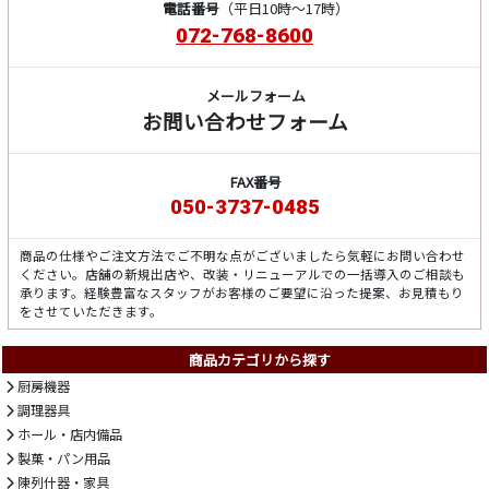
電話番号
（平日10時～17時）
072-768-8600
メールフォーム
お問い合わせフォーム
FAX番号
050-3737-0485
商品の仕様やご注文方法でご不明な点がございましたら気軽にお問い合わせ
ください。店舗の新規出店や、改装・リニューアルでの一括導入のご相談も
承ります。経験豊富なスタッフがお客様のご要望に沿った提案、お見積もり
をさせていただきます。
商品カテゴリから探す
厨房機器
調理器具
ホール・店内備品
製菓・パン用品
陳列什器・家具