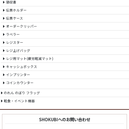
領収書
伝票ホルダー
伝票ケース
オーダークリッパー
ラベラー
レジスター
レジ上げバッグ
レジ用マット(疲労軽減マット)
キャッシュボックス
インプリンター
コインカウンター
のれん のぼり フラッグ
軽食・イベント機器
SHOKUBIへのお問い合わせ