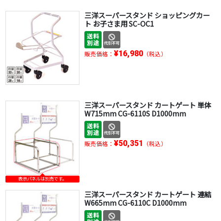
三洋スーパースタンド ショッピングカー
ト お子さま用 SC-OC1
¥16,980
販売価格：
（税込）
三洋スーパースタンド カートゲート 単体
W715mm CG-6110S D1000mm
¥50,351
販売価格：
（税込）
表示パネルは別売です。
三洋スーパースタンド カートゲート 連結
W665mm CG-6110C D1000mm