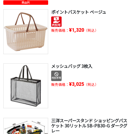
商品例
ポイントバスケット ベージュ
¥1,320
販売価格：
（税込）
メッシュバッグ 3枚入
¥3,025
販売価格：
（税込）
三洋スーパースタンド ショッピングバス
ケット 30リットル SB-PB30-G ダークグ
レー