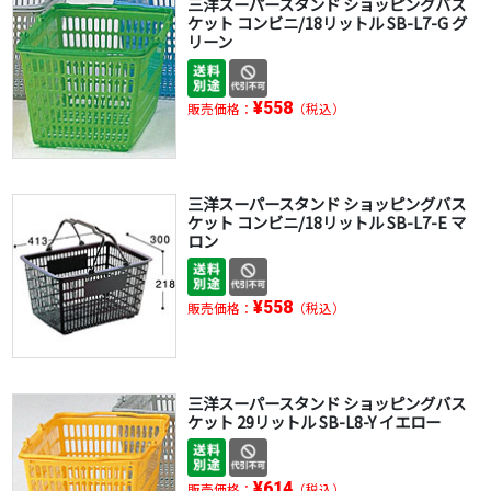
三洋スーパースタンド ショッピングバス
ケット コンビニ/18リットル SB-L7-G グ
リーン
¥558
販売価格：
（税込）
三洋スーパースタンド ショッピングバス
ケット コンビニ/18リットル SB-L7-E マ
ロン
¥558
販売価格：
（税込）
三洋スーパースタンド ショッピングバス
ケット 29リットル SB-L8-Y イエロー
¥614
販売価格：
（税込）