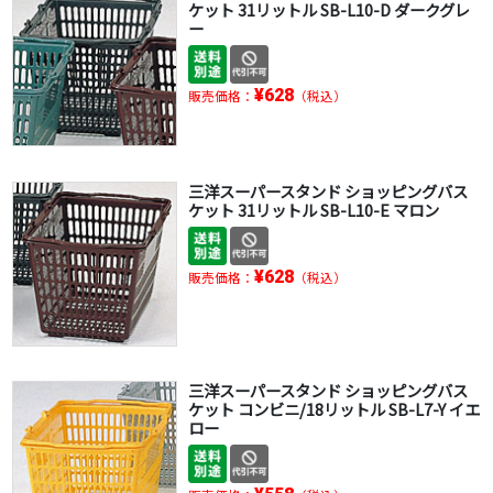
ケット 31リットル SB-L10-D ダークグレ
ー
¥628
販売価格：
（税込）
三洋スーパースタンド ショッピングバス
ケット 31リットル SB-L10-E マロン
¥628
販売価格：
（税込）
三洋スーパースタンド ショッピングバス
ケット コンビニ/18リットル SB-L7-Y イエ
ロー