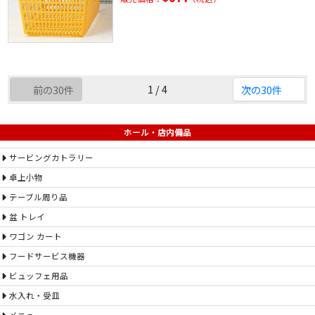
1 / 4
前の30件
次の30件
ホール・店内備品
サービングカトラリー
卓上小物
テーブル周り品
盆 トレイ
ワゴン カート
フードサービス機器
ビュッフェ用品
水入れ・受皿