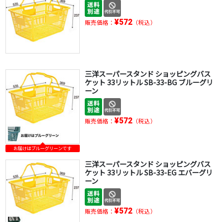
¥572
販売価格：
（税込）
三洋スーパースタンド ショッピングバス
ケット 33リットル SB-33-BG ブルーグリ
ーン
¥572
販売価格：
（税込）
お届けはブルーグリーンです
三洋スーパースタンド ショッピングバス
ケット 33リットル SB-33-EG エバーグリ
ーン
¥572
販売価格：
（税込）