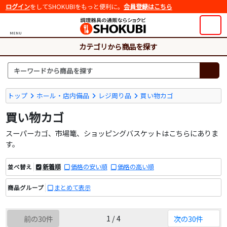
ログイン
をしてSHOKUBIをもっと便利に。
会員登録はこちら
MENU
カテゴリから商品を探す
トップ
ホール・店内備品
レジ周り品
買い物カゴ
買い物カゴ
スーパーカゴ、市場篭、ショッピングバスケットはこちらにありま
す。
新着順
価格の安い順
価格の高い順
並べ替え
まとめて表示
商品グループ
1 / 4
前の30件
次の30件