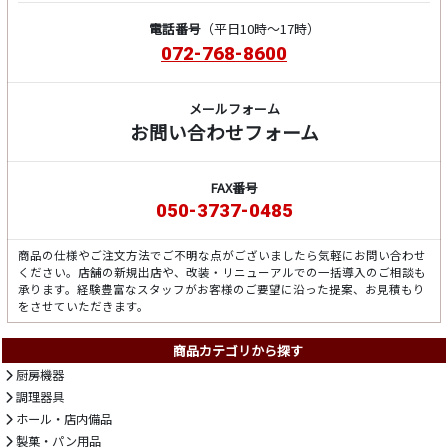
電話番号
（平日10時～17時）
072-768-8600
メールフォーム
お問い合わせフォーム
FAX番号
050-3737-0485
商品の仕様やご注文方法でご不明な点がございましたら気軽にお問い合わせ
ください。店舗の新規出店や、改装・リニューアルでの一括導入のご相談も
承ります。経験豊富なスタッフがお客様のご要望に沿った提案、お見積もり
をさせていただきます。
商品カテゴリから探す
厨房機器
調理器具
ホール・店内備品
製菓・パン用品