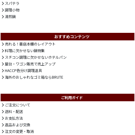
スパテラ
調理小物
湯煎鍋
おすすめコンテンツ
売れる！書店本棚のレイアウト
料理に欠かせない鍋特集
スチコン調理に欠かせないホテルパン
屋台・ワゴン販売で売上アップ
HACCP色分け調理道具
海外のおしゃれなゴミ箱ならBRUTE
ご利用ガイド
ご注文について
送料・配送
お支払方法
返品および交換
注文の変更・取消