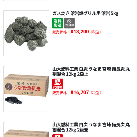
ガス焚き 溶岩焼グリル用 溶岩 5kg
¥13,200
販売価格：
（税込）
山大燃料工業 白炭 うなま 宮崎 備長炭 丸
割混合 12kg 2級上
¥16,707
販売価格：
（税込）
山大燃料工業 白炭 うなま 宮崎 備長炭 丸
割混合 12kg 2級並