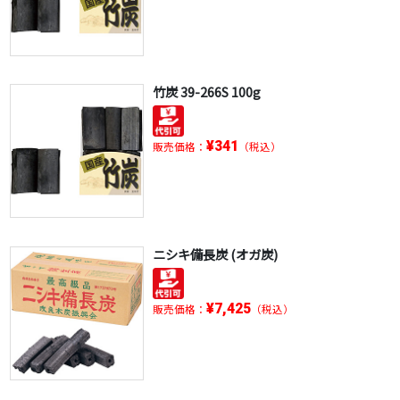
竹炭 39-266S 100g
¥341
販売価格：
（税込）
ニシキ備長炭 (オガ炭)
¥7,425
販売価格：
（税込）