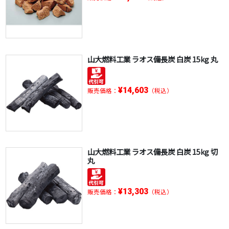
山大燃料工業 ラオス備長炭 白炭 15kg 丸
¥14,603
販売価格：
（税込）
山大燃料工業 ラオス備長炭 白炭 15kg 切
丸
¥13,303
販売価格：
（税込）