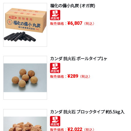
福化の備小丸炭 (オガ炭)
¥6,807
販売価格：
（税込）
カンダ 抗火石 ボールタイプ1ヶ
¥289
販売価格：
（税込）
カンダ 抗火石 ブロックタイプ 約5.5kg入
¥2,022
販売価格：
（税込）