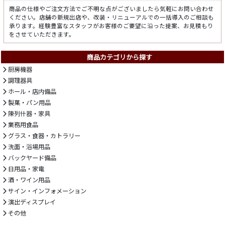
商品の仕様やご注文方法でご不明な点がございましたら気軽にお問い合わせ
ください。店舗の新規出店や、改装・リニューアルでの一括導入のご相談も
承ります。経験豊富なスタッフがお客様のご要望に沿った提案、お見積もり
をさせていただきます。
商品カテゴリから探す
厨房機器
調理器具
ホール・店内備品
製菓・パン用品
陳列什器・家具
業務用食品
グラス・食器・カトラリー
洗面・浴場用品
バックヤード備品
日用品・家電
酒・ワイン用品
サイン・インフォメーション
演出ディスプレイ
その他