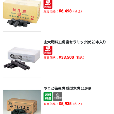
¥6,498
販売価格：
（税込）
山大燃料工業 宴セラミック炭 20本入り
¥38,500
販売価格：
（税込）
やまと備長炭 成型木炭 11049
¥5,935
販売価格：
（税込）