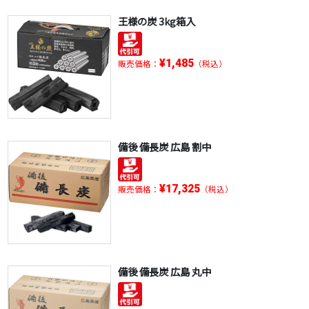
王様の炭 3kg箱入
¥1,485
販売価格：
（税込）
備後 備長炭 広島 割中
¥17,325
販売価格：
（税込）
備後 備長炭 広島 丸中