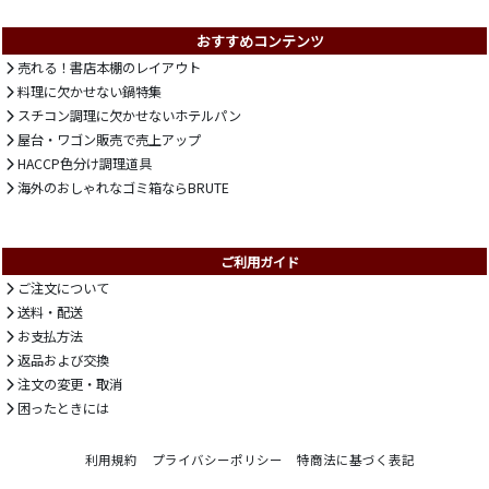
おすすめコンテンツ
売れる！書店本棚のレイアウト
料理に欠かせない鍋特集
スチコン調理に欠かせないホテルパン
屋台・ワゴン販売で売上アップ
HACCP色分け調理道具
海外のおしゃれなゴミ箱ならBRUTE
ご利用ガイド
ご注文について
送料・配送
お支払方法
返品および交換
注文の変更・取消
困ったときには
利用規約
プライバシーポリシー
特商法に基づく表記