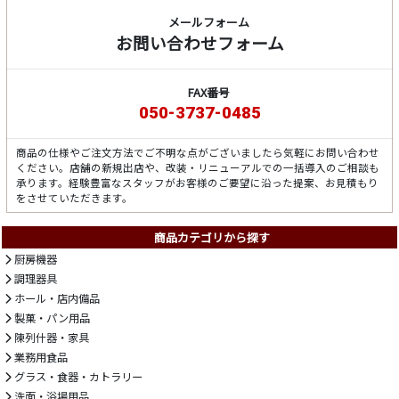
メールフォーム
お問い合わせフォーム
FAX番号
050-3737-0485
商品の仕様やご注文方法でご不明な点がございましたら気軽にお問い合わせ
ください。店舗の新規出店や、改装・リニューアルでの一括導入のご相談も
承ります。経験豊富なスタッフがお客様のご要望に沿った提案、お見積もり
をさせていただきます。
商品カテゴリから探す
厨房機器
調理器具
ホール・店内備品
製菓・パン用品
陳列什器・家具
業務用食品
グラス・食器・カトラリー
洗面・浴場用品