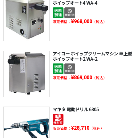
ホイップオート4 WA-4
¥968,000
販売価格：
（税込）
アイコー ホイップクリームマシン 卓上型
ホイップオート2 WA-2
¥869,000
販売価格：
（税込）
マキタ 電動ドリル 6305
¥28,710
販売価格：
（税込）