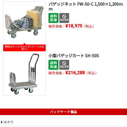
バゲッジネット FW-50-C 1,500×1,200m
m
¥18,975
販売価格：
（税込）
実際はネットのみです(カートは別
売り)
小型バゲッジカート SH-50S
¥216,288
販売価格：
（税込）
バックヤード備品
はかり