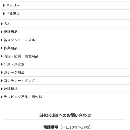
キャリー
ざる置台
名札
駆除用品
缶スタンド・ノズル
作業用品
防犯・防災・環境用品
計測・測定器
ガレージ用品
コンテナー・タンク
包装機械
ラッピング用品・梱包材
SHOKUBIへのお問い合わせ
電話番号
（平日10時～17時）