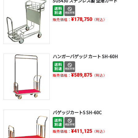
SUS430 ステンレス製 空港カート
¥178,750
販売価格：
（税込）
ハンガーバゲッジ カート SH-60H
¥589,875
販売価格：
（税込）
バゲッジカートS SH-60C
¥411,125
販売価格：
（税込）