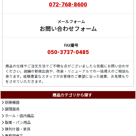
072-768-8600
メールフォーム
お問い合わせフォーム
FAX番号
050-3737-0485
商品の仕様やご注文方法でご不明な点がございましたら気軽にお問い合わせ
ください。店舗の新規出店や、改装・リニューアルでの一括導入のご相談も
承ります。経験豊富なスタッフがお客様のご要望に沿った提案、お見積もり
をさせていただきます。
商品カテゴリから探す
厨房機器
調理器具
ホール・店内備品
製菓・パン用品
陳列什器・家具
業務用食品