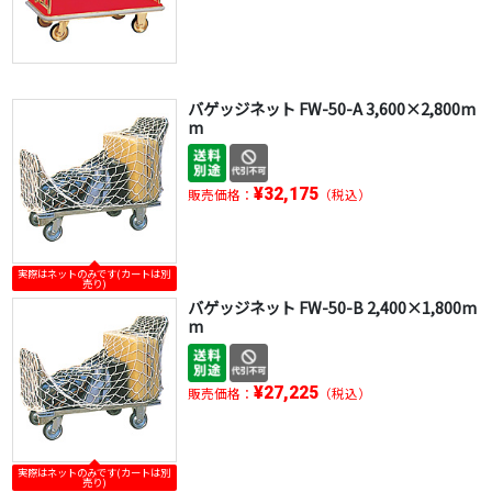
バゲッジネット FW-50-A 3,600×2,800m
m
¥32,175
販売価格：
（税込）
実際はネットのみです(カートは別
売り)
バゲッジネット FW-50-B 2,400×1,800m
m
¥27,225
販売価格：
（税込）
実際はネットのみです(カートは別
売り)