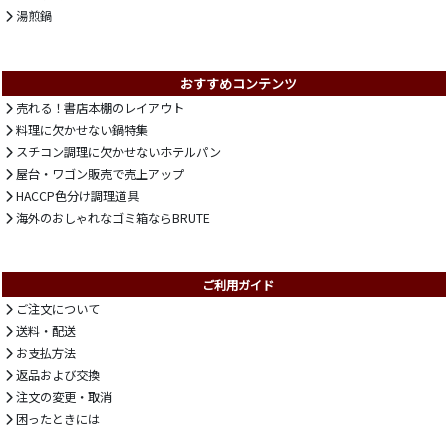
湯煎鍋
おすすめコンテンツ
売れる！書店本棚のレイアウト
料理に欠かせない鍋特集
スチコン調理に欠かせないホテルパン
屋台・ワゴン販売で売上アップ
HACCP色分け調理道具
海外のおしゃれなゴミ箱ならBRUTE
ご利用ガイド
ご注文について
送料・配送
お支払方法
返品および交換
注文の変更・取消
困ったときには