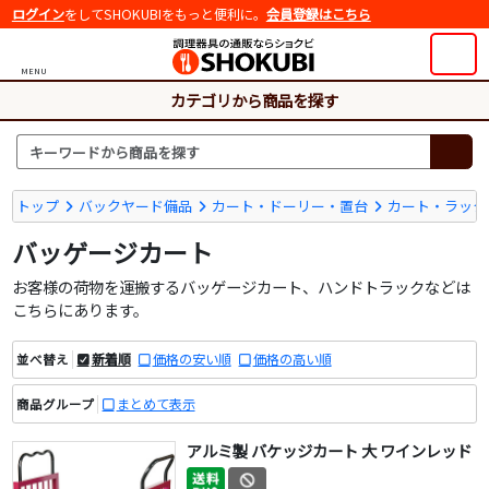
ログイン
をしてSHOKUBIをもっと便利に。
会員登録はこちら
MENU
カテゴリから商品を探す
トップ
バックヤード備品
カート・ドーリー・置台
カート・ラック
バッゲージカート
お客様の荷物を運搬するバッゲージカート、ハンドトラックなどは
こちらにあります。
新着順
価格の安い順
価格の高い順
並べ替え
まとめて表示
商品グループ
アルミ製 バケッジカート 大 ワインレッド