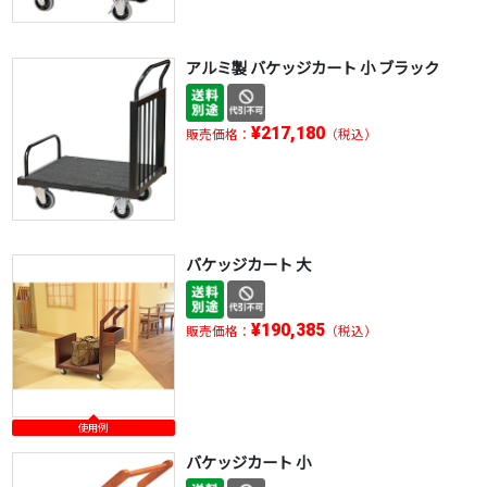
アルミ製 バケッジカート 小 ブラック
¥217,180
販売価格：
（税込）
バケッジカート 大
¥190,385
販売価格：
（税込）
使用例
バケッジカート 小