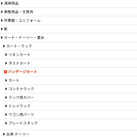
清掃用品
事務用品・文房具
作業服・ユニフォーム
靴
カート・ドーリー・置台
カート・ラック
リネンカート
ダストカート
バッゲージカート
カート
コンテナラック
ラック用カバー
トレイラック
ワゴン用パーツ
プレートスタック
台車 ドーリー