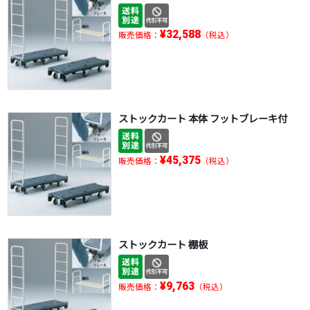
¥32,588
販売価格：
（税込）
ストックカート 本体 フットブレーキ付
¥45,375
販売価格：
（税込）
ストックカート 棚板
¥9,763
販売価格：
（税込）